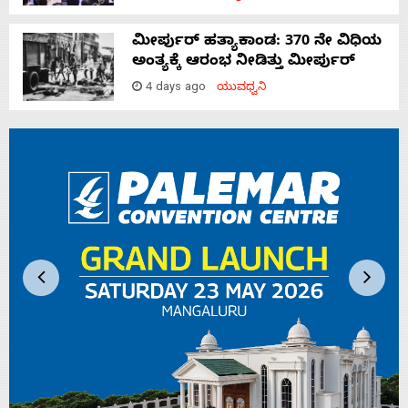
ಮೀರ್ಪುರ್ ಹತ್ಯಾಕಾಂಡ: 370 ನೇ ವಿಧಿಯ
ಅಂತ್ಯಕ್ಕೆ ಆರಂಭ ನೀಡಿತ್ತು ಮೀರ್ಪುರ್
4 days ago
ಯುವಧ್ವನಿ