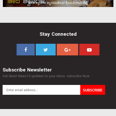
ಬೀದಿ ಶ್ವಾನಗಳ ಶ್ವಾಸದಂತಿರುವ ಶ್ರೀಮತಿ ರಜನಿ ಶೆಟ್ಟಿ
Stay Connected
Subscribe Newsletter
Get latest News13 updates to your inbox. subscribe Now