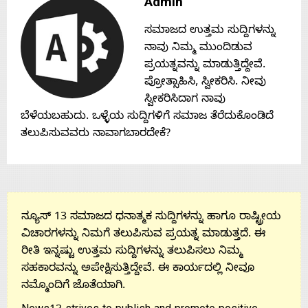
Admin
Contact
ಸಮಾಜದ ಉತ್ತಮ ಸುದ್ದಿಗಳನ್ನು
ನಾವು ನಿಮ್ಮ ಮುಂದಿಡುವ
Us
ಪ್ರಯತ್ನವನ್ನು ಮಾಡುತ್ತಿದ್ದೇವೆ.
ಪ್ರೋತ್ಸಾಹಿಸಿ, ಸ್ವೀಕರಿಸಿ. ನೀವು
ಸ್ವೀಕರಿಸಿದಾಗ ನಾವು
ಬೆಳೆಯಬಹುದು. ಒಳ್ಳೆಯ ಸುದ್ದಿಗಳಿಗೆ ಸಮಾಜ ತೆರೆದುಕೊಂಡಿದೆ
ತಲುಪಿಸುವವರು ನಾವಾಗಬಾರದೇಕೆ?
ನ್ಯೂಸ್ 13 ಸಮಾಜದ ಧನಾತ್ಮಕ ಸುದ್ದಿಗಳನ್ನು ಹಾಗೂ ರಾಷ್ಟ್ರೀಯ
ವಿಚಾರಗಳನ್ನು ನಿಮಗೆ ತಲುಪಿಸುವ ಪ್ರಯತ್ನ ಮಾಡುತ್ತದೆ. ಈ
ರೀತಿ ಇನ್ನಷ್ಟು ಉತ್ತಮ ಸುದ್ದಿಗಳನ್ನು ತಲುಪಿಸಲು ನಿಮ್ಮ
ಸಹಕಾರವನ್ನು ಅಪೇಕ್ಷಿಸುತ್ತಿದ್ದೇವೆ. ಈ ಕಾರ್ಯದಲ್ಲಿ ನೀವೂ
ನಮ್ಮೊಂದಿಗೆ ಜೊತೆಯಾಗಿ.