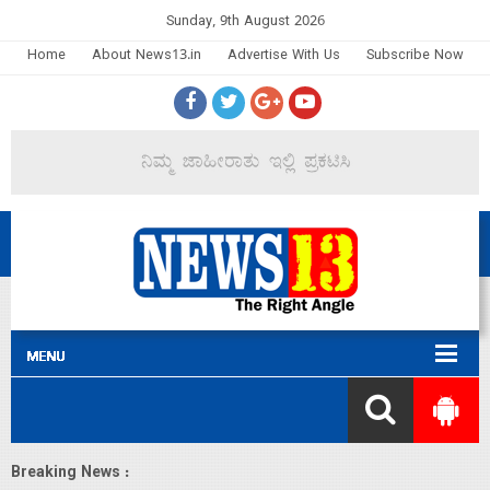
Sunday, 9th August 2026
Home
About News13.in
Advertise With Us
Subscribe Now
Breaking News :