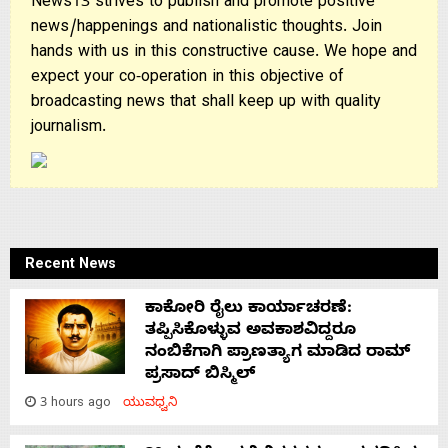
News13 strives to publish and promote positive
news/happenings and nationalistic thoughts. Join
hands with us in this constructive cause. We hope and
expect your co-operation in this objective of
broadcasting news that shall keep up with quality
journalism.
Recent News
ಕಾಕೋರಿ ರೈಲು ಕಾರ್ಯಾಚರಣೆ:
ತಪ್ಪಿಸಿಕೊಳ್ಳುವ ಅವಕಾಶವಿದ್ದರೂ
ನಂಬಿಕೆಗಾಗಿ ಪ್ರಾಣತ್ಯಾಗ ಮಾಡಿದ ರಾಮ್
ಪ್ರಸಾದ್ ಬಿಸ್ಮಿಲ್
3 hours ago
ಯುವಧ್ವನಿ