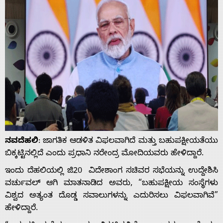
ನವದೆಹಲಿ
: ಜಾಗತಿಕ ಆಡಳಿತ ವಿಫಲವಾಗಿದೆ ಮತ್ತು ಬಹುಪಕ್ಷೀಯತೆಯು
ಬಿಕ್ಕಟ್ಟಿನಲ್ಲಿದೆ ಎಂದು ಪ್ರಧಾನಿ ನರೇಂದ್ರ ಮೋದಿಯವರು ಹೇಳಿದ್ದಾರೆ.
ಇಂದು ದೆಹಲಿಯಲ್ಲಿ ಜಿ20 ವಿದೇಶಾಂಗ ಸಚಿವರ ಸಭೆಯನ್ನು ಉದ್ದೇಶಿಸಿ
ವರ್ಚುವಲ್‌ ಆಗಿ ಮಾತನಾಡಿದ ಅವರು, “ಬಹುಪಕ್ಷೀಯ ಸಂಸ್ಥೆಗಳು
ವಿಶ್ವದ ಅತ್ಯಂತ ದೊಡ್ಡ ಸವಾಲುಗಳನ್ನು ಎದುರಿಸಲು ವಿಫಲವಾಗಿವೆ”
ಹೇಳಿದ್ದಾರೆ.