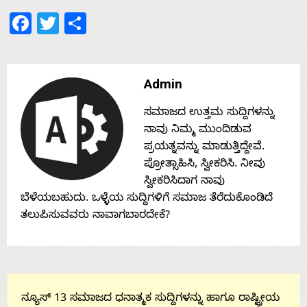
Facebook
Twitter
Share
Contact
Us
Admin
ಸಮಾಜದ ಉತ್ತಮ ಸುದ್ದಿಗಳನ್ನು
ನಾವು ನಿಮ್ಮ ಮುಂದಿಡುವ
ಪ್ರಯತ್ನವನ್ನು ಮಾಡುತ್ತಿದ್ದೇವೆ.
ಪ್ರೋತ್ಸಾಹಿಸಿ, ಸ್ವೀಕರಿಸಿ. ನೀವು
ಸ್ವೀಕರಿಸಿದಾಗ ನಾವು
ಬೆಳೆಯಬಹುದು. ಒಳ್ಳೆಯ ಸುದ್ದಿಗಳಿಗೆ ಸಮಾಜ ತೆರೆದುಕೊಂಡಿದೆ
ತಲುಪಿಸುವವರು ನಾವಾಗಬಾರದೇಕೆ?
ನ್ಯೂಸ್ 13 ಸಮಾಜದ ಧನಾತ್ಮಕ ಸುದ್ದಿಗಳನ್ನು ಹಾಗೂ ರಾಷ್ಟ್ರೀಯ