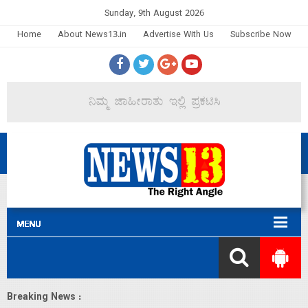
Sunday, 9th August 2026
Home
About News13.in
Advertise With Us
Subscribe Now
Breaking News :