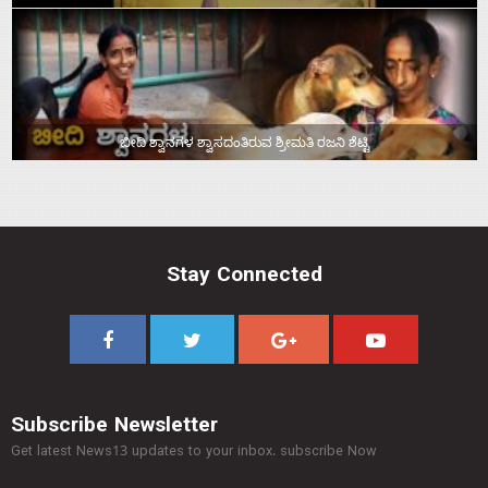
ಬೀದಿ ಶ್ವಾನಗಳ ಶ್ವಾಸದಂತಿರುವ ಶ್ರೀಮತಿ ರಜನಿ ಶೆಟ್ಟಿ
Stay Connected
Subscribe Newsletter
Get latest News13 updates to your inbox. subscribe Now