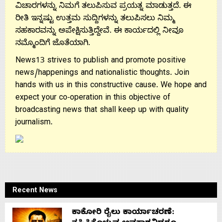
ವಿಚಾರಗಳನ್ನು ನಿಮಗೆ ತಲುಪಿಸುವ ಪ್ರಯತ್ನ ಮಾಡುತ್ತದೆ. ಈ
ರೀತಿ ಇನ್ನಷ್ಟು ಉತ್ತಮ ಸುದ್ದಿಗಳನ್ನು ತಲುಪಿಸಲು ನಿಮ್ಮ
ಸಹಕಾರವನ್ನು ಅಪೇಕ್ಷಿಸುತ್ತಿದ್ದೇವೆ. ಈ ಕಾರ್ಯದಲ್ಲಿ ನೀವೂ
ನಮ್ಮೊಂದಿಗೆ ಜೊತೆಯಾಗಿ.
News13 strives to publish and promote positive
news/happenings and nationalistic thoughts. Join
hands with us in this constructive cause. We hope and
expect your co-operation in this objective of
broadcasting news that shall keep up with quality
journalism.
Recent News
ಕಾಕೋರಿ ರೈಲು ಕಾರ್ಯಾಚರಣೆ: