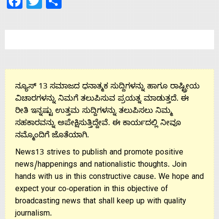
Facebook
Twitter
Share
Us
ನ್ಯೂಸ್ 13 ಸಮಾಜದ ಧನಾತ್ಮಕ ಸುದ್ದಿಗಳನ್ನು ಹಾಗೂ ರಾಷ್ಟ್ರೀಯ
ವಿಚಾರಗಳನ್ನು ನಿಮಗೆ ತಲುಪಿಸುವ ಪ್ರಯತ್ನ ಮಾಡುತ್ತದೆ. ಈ
ರೀತಿ ಇನ್ನಷ್ಟು ಉತ್ತಮ ಸುದ್ದಿಗಳನ್ನು ತಲುಪಿಸಲು ನಿಮ್ಮ
ಸಹಕಾರವನ್ನು ಅಪೇಕ್ಷಿಸುತ್ತಿದ್ದೇವೆ. ಈ ಕಾರ್ಯದಲ್ಲಿ ನೀವೂ
ನಮ್ಮೊಂದಿಗೆ ಜೊತೆಯಾಗಿ.
News13 strives to publish and promote positive
news/happenings and nationalistic thoughts. Join
hands with us in this constructive cause. We hope and
expect your co-operation in this objective of
broadcasting news that shall keep up with quality
journalism.