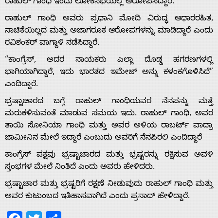
ರಾಹುಲ್ ಗಾಂಧಿ‌ ಇಂದು ಲೋಕಸಭೆಯಲ್ಲಿ ಆರೋಪಿಸಿದ್ದಾರೆ.
ರಾಹುಲ್ ಗಾಂಧಿ ಅವರು ಪ್ರಧಾನಿ ಮೋದಿ ವಿರುದ್ಧ ಆಧಾರರಹಿತ,
Home
ನಾಚಿಕೆಯಿಲ್ಲದ ಮತ್ತು ಅಜಾಗರೂಕ ಆರೋಪಗಳನ್ನು ಮಾಡಿದ್ದಾರೆ ಎಂದು
ರವಿಶಂಕರ್‌ ವಾಗ್ದಾಳಿ ನಡೆಸಿದ್ದಾರೆ.
About
“ಕಾಂಗ್ರೆಸ್, ಅದರ ನಾಯಕರು ಎಲ್ಲಾ ದೊಡ್ಡ ಹಗರಣಗಳಲ್ಲಿ
ಭಾಗಿಯಾಗಿದ್ದಾರೆ, ಇದು ಭಾರತದ ಇಮೇಜ್ ಅನ್ನು ಕಳಂಕಗೊಳಿಸಿದೆ”
Us
ಎಂದಿದ್ದಾರೆ.
ಭ್ರಷ್ಟಾಚಾರದ ಬಗ್ಗೆ ರಾಹುಲ್ ಗಾಂಧಿಯವರ ನೆನಪನ್ನು ಮತ್ತೆ
ಮರುಕಳಿಸುವಂತೆ ಮಾಡುವ ಸಮಯ ಇದು. ರಾಹುಲ್ ಗಾಂಧಿ, ಅವರ
Advertise
ತಾಯಿ ಸೋನಿಯಾ ಗಾಂಧಿ ಮತ್ತು ಅವರ ಅಳಿಯ ರಾಬರ್ಟ್ ವಾದ್ರಾ
ಜಾಮೀನಿನ ಮೇಲೆ ಇದ್ದಾರೆ ಎಂಬುದು ಅವರಿಗೆ ನೆನಪಿರಲಿ ಎಂದಿದ್ದಾರೆ
With
ಕಾಂಗ್ರೆಸ್ ಪಕ್ಷವು ಭ್ರಷ್ಟಾಚಾರದ ಮತ್ತು ಭ್ರಷ್ಟರನ್ನು ರಕ್ಷಿಸುವ ಅವಳಿ
ಸ್ತಂಭಗಳ ಮೇಲೆ ನಿಂತಿದೆ ಎಂದು ಅವರು ಹೇಳಿದರು.
s
ಭ್ರಷ್ಟಾಚಾರ ಮತ್ತು ಭ್ರಷ್ಟರಿಗೆ ರಕ್ಷಣೆ ನೀಡುವುದು ರಾಹುಲ್ ಗಾಂಧಿ ಮತ್ತು
ಅವರ ಕುಟುಂಬದ ಇತಿಹಾಸವಾಗಿದೆ ಎಂದು ಪ್ರಸಾದ್ ಹೇಳಿದ್ದಾರೆ.
Contact