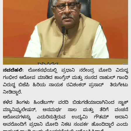
ನವದೆಹಲಿ
: ಲೋಕಸಭೆಯಲ್ಲಿ ಪ್ರಧಾನಿ ನರೇಂದ್ರ ಮೋದಿ ವಿರುದ್ಧ
ಗಂಭೀರ ಆರೋಪ ಮಾಡಿದ ಕಾಂಗ್ರೆಸ್ ಮತ್ತು ಸಂಸದ ರಾಹುಲ್ ಗಾಂಧಿ
ವಿರುದ್ಧ ಬಿಜೆಪಿ ಹಿರಿಯ ನಾಯಕ ರವಿಶಂಕರ್ ಪ್ರಸಾದ್ ತಿರುಗೇಟು
ನೀಡಿದ್ದಾರೆ.
ಕಳೆದ ತಿಂಗಳು ಹಿಂಡೆಬರ್ಗ್ ವರದಿ ಬಿಡುಗಡೆಯಾದಾಗಿನಿಂದ ಸ್ಟಾಕ್
ಮ್ಯಾನಿಪ್ಯುಲೇಷನ್, ಅಸಮರ್ಥ ಸಾಲ ಮತ್ತು ತೆರಿಗೆ ವಂಚನೆ
ಆರೋಪಗಳನ್ನು ಎದುರಿಸುತ್ತಿರುವ ಉದ್ಯಮಿ ಗೌತಮ್ ಅದಾನಿ
ಅವರೊಂದಿಗೆ ಪ್ರಧಾನಿ ಮೋದಿ ನಿಕಟ ಸಂಪರ್ಕ ಹೊಂದಿದ್ದಾರೆ ಎಂದು