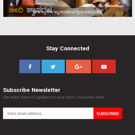
ಬೀದಿ ಶ್ವಾನಗಳ ಶ್ವಾಸದಂತಿರುವ ಶ್ರೀಮತಿ ರಜನಿ ಶೆಟ್ಟಿ
Stay Connected
Subscribe Newsletter
Get latest News13 updates to your inbox. subscribe Now