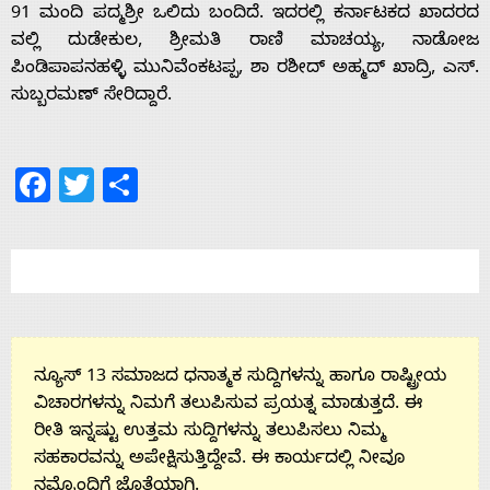
91 ಮಂದಿ ಪದ್ಮಶ್ರೀ ಒಲಿದು ಬಂದಿದೆ. ಇದರಲ್ಲಿ ಕರ್ನಾಟಕದ ಖಾದರದ
Contact
ವಲ್ಲಿ ದುಡೇಕುಲ, ಶ್ರೀಮತಿ ರಾಣಿ ಮಾಚಯ್ಯ, ನಾಡೋಜ
ಪಿಂಡಿಪಾಪನಹಳ್ಳಿ ಮುನಿವೆಂಕಟಪ್ಪ, ಶಾ ರಶೀದ್ ಅಹ್ಮದ್ ಖಾದ್ರಿ, ಎಸ್.
ಸುಬ್ಬರಮಣ್ ಸೇರಿದ್ದಾರೆ.
Us
Facebook
Twitter
Share
ನ್ಯೂಸ್ 13 ಸಮಾಜದ ಧನಾತ್ಮಕ ಸುದ್ದಿಗಳನ್ನು ಹಾಗೂ ರಾಷ್ಟ್ರೀಯ
ವಿಚಾರಗಳನ್ನು ನಿಮಗೆ ತಲುಪಿಸುವ ಪ್ರಯತ್ನ ಮಾಡುತ್ತದೆ. ಈ
ರೀತಿ ಇನ್ನಷ್ಟು ಉತ್ತಮ ಸುದ್ದಿಗಳನ್ನು ತಲುಪಿಸಲು ನಿಮ್ಮ
ಸಹಕಾರವನ್ನು ಅಪೇಕ್ಷಿಸುತ್ತಿದ್ದೇವೆ. ಈ ಕಾರ್ಯದಲ್ಲಿ ನೀವೂ
ನಮ್ಮೊಂದಿಗೆ ಜೊತೆಯಾಗಿ.