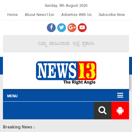
Sunday, 9th August 2026
Home
About News13.in
Advertise With Us
Subscribe Now
Breaking News :