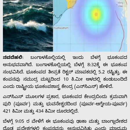
ನವದೆಹಲಿ
: ಬಂಗಾಳಕೊಲ್ಲಿಯಲ್ಲಿ ಇಂದು ಬೆಳಗ್ಗೆ ಭೂಕಂಪದ
ಅನುಭವವಾಗಿದೆ. ಬಂಗಾಳಕೊಲ್ಲಿಯಲ್ಲಿ ಬೆಳಗ್ಗೆ 8:32ಕ್ಕೆ ಈ ಭೂಕಂಪ
ಸಂಭವಿಸಿದೆ. ಭೂಕಂಪದ ತೀವ್ರತೆ ರಿಕ್ಟರ್ ಮಾಪಕದಲ್ಲಿ 5.2 ರಷ್ಟಿತ್ತು. ಈ
ಕಂಪನವು ಸಮುದ್ರ ಮಟ್ಟದಿಂದ 10 ಕಿ.ಮೀ ಆಳದಲ್ಲಿ ಕಂಡುಬಂದಿದೆ
ಎಂದು ರಾಷ್ಟ್ರೀಯ ಭೂಕಂಪಶಾಸ್ತ್ರ ಕೇಂದ್ರ (ಎನ್‌ಸಿಎಸ್) ಹೇಳಿದೆ.
ಎನ್‌ಸಿಎಸ್ ಮೂಲಗಳ ಪ್ರಕಾರ, ಭೂಕಂಪದ ಕೇಂದ್ರಬಿಂದು ಕ್ರಮವಾಗಿ
ಪುರಿ (ಪೂರ್ವ) ಮತ್ತು ಭುವನೇಶ್ವರದಿಂದ (ಪೂರ್ವ-ಆಗ್ನೇಯ-ಪೂರ್ವ)
421 ಕಿಮೀ ಮತ್ತು 434 ಕಿಮೀ ದೂರದಲ್ಲಿದೆ.
ಬೆಳಗ್ಗೆ 9:05 ರ ವೇಳೆಗೆ ಈ ಭೂಕಂಪವು ಢಾಕಾ ಮತ್ತು ಬಾಂಗ್ಲಾದೇಶದ
ದೊಡ್ಡ ಪ್ರದೇಶಗಳಲ್ಲಿ ಕಂಪನವನ್ನು ಅನುಭವಿಸಿತು ಎಂದು ಮಾಧ್ಯಮ