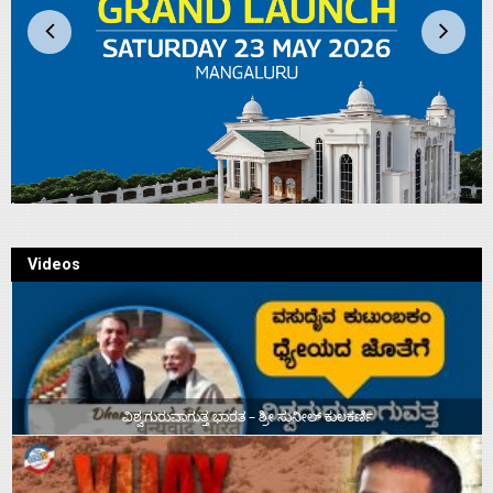
Videos
ವಿಶ್ವಗುರುವಾಗುತ್ತ ಭಾರತ – ಶ್ರೀ ಸುನೀಲ್‌ ಕುಲಕರ್ಣಿ