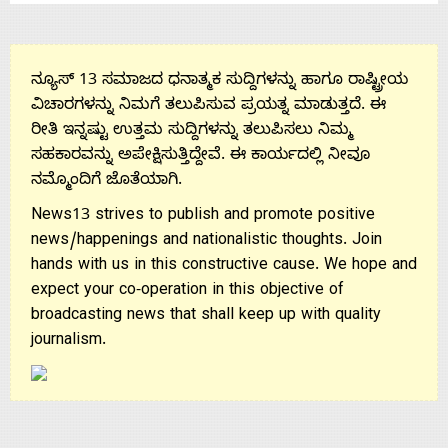
Us
ನ್ಯೂಸ್ 13 ಸಮಾಜದ ಧನಾತ್ಮಕ ಸುದ್ದಿಗಳನ್ನು ಹಾಗೂ ರಾಷ್ಟ್ರೀಯ
ವಿಚಾರಗಳನ್ನು ನಿಮಗೆ ತಲುಪಿಸುವ ಪ್ರಯತ್ನ ಮಾಡುತ್ತದೆ. ಈ
ರೀತಿ ಇನ್ನಷ್ಟು ಉತ್ತಮ ಸುದ್ದಿಗಳನ್ನು ತಲುಪಿಸಲು ನಿಮ್ಮ
ಸಹಕಾರವನ್ನು ಅಪೇಕ್ಷಿಸುತ್ತಿದ್ದೇವೆ. ಈ ಕಾರ್ಯದಲ್ಲಿ ನೀವೂ
ನಮ್ಮೊಂದಿಗೆ ಜೊತೆಯಾಗಿ.
News13 strives to publish and promote positive
news/happenings and nationalistic thoughts. Join
hands with us in this constructive cause. We hope and
expect your co-operation in this objective of
broadcasting news that shall keep up with quality
journalism.