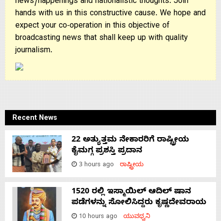
news/happenings and nationalistic thoughts. Join
hands with us in this constructive cause. We hope and
expect your co-operation in this objective of
broadcasting news that shall keep up with quality
journalism.
Recent News
22 ಅತ್ಯುತ್ತಮ ನೇಕಾರರಿಗೆ ರಾಷ್ಟ್ರೀಯ
ಕೈಮಗ್ಗ ಪ್ರಶಸ್ತಿ ಪ್ರದಾನ
3 hours ago
ರಾಷ್ಟ್ರೀಯ
1520 ರಲ್ಲಿ ಇಸ್ಮಾಯಿಲ್ ಆದಿಲ್ ಷಾನ
ಪಡೆಗಳನ್ನು ಸೋಲಿಸಿದ್ದರು ಕೃಷ್ಣದೇವರಾಯ
10 hours ago
ಯುವಧ್ವನಿ