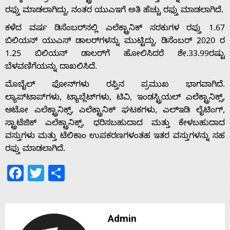
ರಫ್ತು ಮಾಡಲಾಗಿದ್ದು, ನಂತರ ಯುಎಇಗೆ ಅತಿ ಹೆಚ್ಚು ರಫ್ತು ಮಾಡಲಾಗಿದೆ.
ಕಳೆದ ವರ್ಷ ಡಿಸೆಂಬರ್‌ನಲ್ಲಿ ಎಲೆಕ್ಟ್ರಾನಿಕ್ ಸರಕುಗಳ ರಫ್ತು 1.67
Home
ಬಿಲಿಯನ್‌ ಯುಎಸ್ ಡಾಲರ್‌ಗಳನ್ನು ಮುಟ್ಟಿದ್ದು, ಡಿಸೆಂಬರ್ 2020 ರ
1.25 ಬಿಲಿಯನ್‌ ಡಾಲರ್‌ಗೆ ಹೋಲಿಸಿದರೆ ಶೇ.33.99ರಷ್ಟು
ಬೆಳವಣಿಗೆಯನ್ನು ದಾಖಲಿಸಿದೆ.
About
ಮೊಬೈಲ್ ಫೋನ್‌ಗಳು ರಫ್ತಿನ ಪ್ರಮುಖ ಭಾಗವಾಗಿದೆ.
ಲ್ಯಾಪ್‌ಟಾಪ್‌ಗಳು, ಟ್ಯಾಬ್ಲೆಟ್‌ಗಳು, ಟಿವಿ, ಇಂಡಸ್ಟ್ರಿಯಲ್ ಎಲೆಕ್ಟ್ರಾನಿಕ್ಸ್,
Us
ಆಟೋ ಎಲೆಕ್ಟ್ರಾನಿಕ್ಸ್, ಎಲೆಕ್ಟ್ರಾನಿಕ್ ಘಟಕಗಳು, ಎಲ್‌ಇಡಿ ಲೈಟಿಂಗ್,
ಸ್ಟ್ರಾಟೆಜಿಕ್ ಎಲೆಕ್ಟ್ರಾನಿಕ್ಸ್, ಧರಿಸಬಹುದಾದ ಮತ್ತು ಕೇಳಬಹುದಾದ
ವಸ್ತುಗಳು ಮತ್ತು ಟೆಲಿಕಾಂ ಉಪಕರಣಗಳಂತಹ ಇತರ ವಸ್ತುಗಳನ್ನು ಸಹ
Advertise
ರಫ್ತು ಮಾಡಲಾಗಿದೆ.
Facebook
Twitter
Share
With
s
Admin