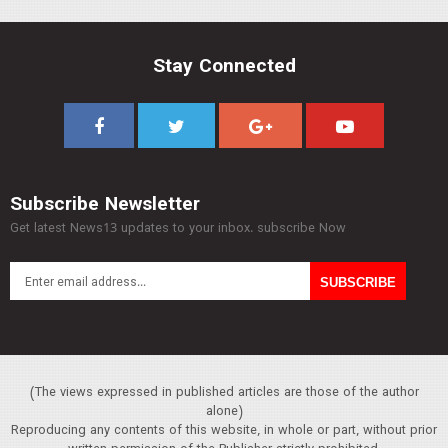
Stay Connected
Subscribe Newsletter
Get latest News13 updates to your inbox. subscribe Now
(The views expressed in published articles are those of the author
alone)
Reproducing any contents of this website, in whole or part, without prior