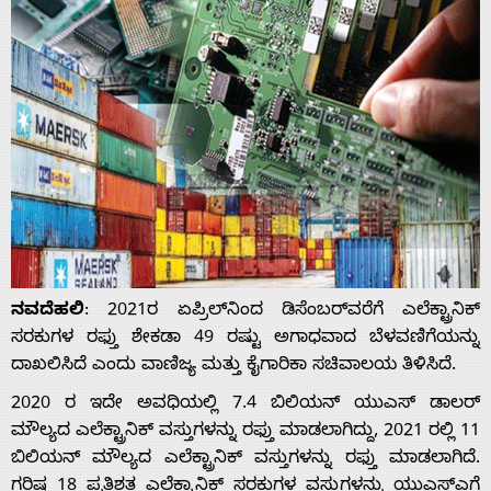
ನವದೆಹಲಿ
: 2021ರ ಏಪ್ರಿಲ್‌ನಿಂದ ಡಿಸೆಂಬರ್‌ವರೆಗೆ ಎಲೆಕ್ಟ್ರಾನಿಕ್
ಸರಕುಗಳ ರಫ್ತು ಶೇಕಡಾ 49 ರಷ್ಟು ಅಗಾಧವಾದ ಬೆಳವಣಿಗೆಯನ್ನು
ದಾಖಲಿಸಿದೆ ಎಂದು ವಾಣಿಜ್ಯ ಮತ್ತು ಕೈಗಾರಿಕಾ ಸಚಿವಾಲಯ ತಿಳಿಸಿದೆ.
2020 ರ ಇದೇ ಅವಧಿಯಲ್ಲಿ 7.4 ಬಿಲಿಯನ್ ಯುಎಸ್ ಡಾಲರ್
ಮೌಲ್ಯದ ಎಲೆಕ್ಟ್ರಾನಿಕ್ ವಸ್ತುಗಳನ್ನು ರಫ್ತು ಮಾಡಲಾಗಿದ್ದು, 2021 ರಲ್ಲಿ 11
ಬಿಲಿಯನ್ ಮೌಲ್ಯದ ಎಲೆಕ್ಟ್ರಾನಿಕ್ ವಸ್ತುಗಳನ್ನು ರಫ್ತು ಮಾಡಲಾಗಿದೆ.
ಗರಿಷ್ಠ 18 ಪ್ರತಿಶತ ಎಲೆಕ್ಟ್ರಾನಿಕ್ ಸರಕುಗಳ ವಸ್ತುಗಳನ್ನು ಯುಎಸ್‌ಎಗೆ