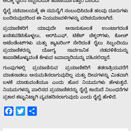
ಅದಕ್ಕೆ ರೈಲಿನ ಸಿಬ್ಬಂದಿಯೇ ಹೊಣೆಯಾಗುತ್ತಾರೆ ಎಂದಿದೆ.
ರೈಲ್ವೆ ಸಚಿವಾಲಯಕ್ಕೆ ಈ ಸಮಸ್ಯೆಗೆ ಸಂಬಂಧಿಸಿದಂತೆ ಹಲವು ದೂರುಗಳು
ಬಂದಿರುವುದರಿಂದ ಈ ನಿಯಮಾವಳಿಗಳನ್ನು ಪರಿಚಯಿಸಲಾಗಿದೆ.
Home
ಪ್ರಯಾಣಿಕರಿಗೆ ಯಾವುದೇ ಅನಾನುಕೂಲತೆ ಉಂಟಾಗದಂತೆ
ಖಚಿತಪಡಿಸಿಕೊಳ್ಳಲು, ಆರ್‌ಪಿಎಫ್, ಟಿಕೆಟ್ ಚೆಕ್ಕರ್‌ಗಳು, ಕೋಚ್
ಅಟೆಂಡೆಂಟ್‌ಗಳು ಮತ್ತು ಕ್ಯಾಟರಿಂಗ್ ಸೇರಿದಂತೆ ರೈಲು ಸಿಬ್ಬಂದಿಯು
About
ಪ್ರಯಾಣಿಕರನ್ನು ಯೋಗ್ಯ ಸಾರ್ವಜನಿಕ ನಡವಳಿಕೆಯನ್ನು
ಕಾಪಾಡಿಕೊಳ್ಳುವಂತೆ ಕೇಳುವ ಜವಾಬ್ದಾರಿಯನ್ನು ವಹಿಸಲಿದ್ದಾರೆ.
Us
ಗುಂಪುಗಳಲ್ಲಿ ಪ್ರಯಾಣಿಸುವ ಪ್ರಯಾಣಿಕರಿಗೆ ತಡರಾತ್ರಿಯವರೆಗೆ
ಮಾತನಾಡಲು ಅನುಮತಿಸಲಾಗುವುದಿಲ್ಲ ಮತ್ತು ದೀಪಗಳನ್ನು ಮಿತವಾಗಿ
ಬಳಕೆ ಮಾಡುವಂತೆಯೂ ಎಂದು ಹೊಸ ನಿಯಮಗಳು ಹೇಳುತ್ತವೆ.
Advertise
ನಿಯಮಗಳನ್ನು ಪಾಲಿಸದ ಪ್ರಯಾಣಿಕರನ್ನು ರೈಲ್ವೆ ಕಾಯಿದೆ ನಿಬಂಧನೆಗಳ
ಪ್ರಕಾರ ಕಟ್ಟುನಿಟ್ಟಾಗಿ ವ್ಯವಹರಿಸಲಾಗುವುದು ಎಂದು ರೈಲ್ವೆ ಹೇಳಿದೆ.
With
Facebook
Twitter
Share
s