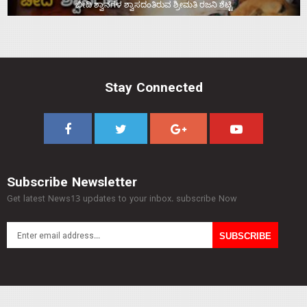
ಬೀದಿ ಶ್ವಾನಗಳ ಶ್ವಾಸದಂತಿರುವ ಶ್ರೀಮತಿ ರಜನಿ ಶೆಟ್ಟಿ
Stay Connected
Subscribe Newsletter
Get latest News13 updates to your inbox. subscribe Now