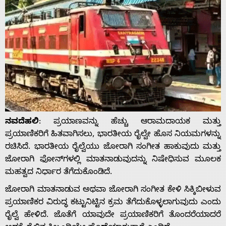
ನವದೆಹಲಿ
: ಪ್ರಯಾಣವನ್ನು ಹೆಚ್ಚು ಆರಾಮದಾಯಕ ಮತ್ತು
ಪ್ರಯಾಣಿಕರಿಗೆ ಹಿತವಾಗಿಸಲು, ಭಾರತೀಯ ರೈಲ್ವೇ ಹೊಸ ನಿಯಮಗಳನ್ನು
ರಚಿಸಿದೆ. ಭಾರತೀಯ ರೈಲ್ವೆಯು ಜೋರಾಗಿ ಸಂಗೀತ ಹಾಕುವುದು ಮತ್ತು
ಜೋರಾಗಿ ಫೋನ್‌ಗಳಲ್ಲಿ ಮಾತನಾಡುವುದನ್ನು ನಿಷೇಧಿಸುವ ಮೂಲಕ
ಮಹತ್ವದ ನಿರ್ಧಾರ ತೆಗೆದುಕೊಂಡಿದೆ.
ಜೋರಾಗಿ ಮಾತನಾಡುವ ಅಥವಾ ಜೋರಾಗಿ ಸಂಗೀತ ಕೇಳಿ ಸಿಕ್ಕಿಬೀಳುವ
ಪ್ರಯಾಣಿಕರ ವಿರುದ್ಧ ಕಟ್ಟುನಿಟ್ಟಿನ ಕ್ರಮ ತೆಗೆದುಕೊಳ್ಳಲಾಗುವುದು ಎಂದು
ರೈಲ್ವೆ ಹೇಳಿದೆ. ಜೊತೆಗೆ ಯಾವುದೇ ಪ್ರಯಾಣಿಕರಿಗೆ ತೊಂದರೆಯಾದರೆ