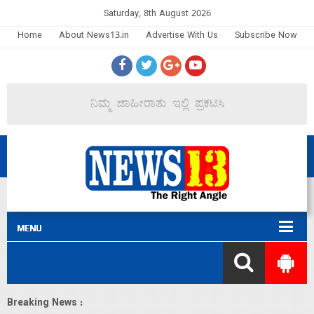
Saturday, 8th August 2026
Home
About News13.in
Advertise With Us
Subscribe Now
Breaking News :