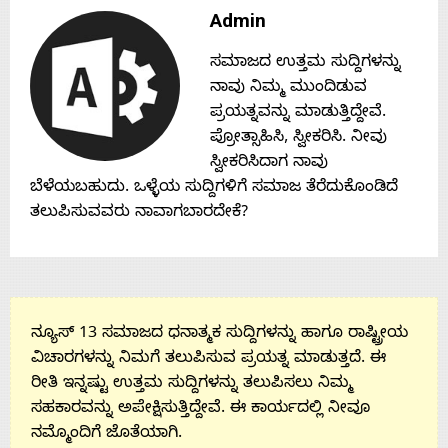
Admin
Contact
ಸಮಾಜದ ಉತ್ತಮ ಸುದ್ದಿಗಳನ್ನು
Us
ನಾವು ನಿಮ್ಮ ಮುಂದಿಡುವ
ಪ್ರಯತ್ನವನ್ನು ಮಾಡುತ್ತಿದ್ದೇವೆ.
ಪ್ರೋತ್ಸಾಹಿಸಿ, ಸ್ವೀಕರಿಸಿ. ನೀವು
ಸ್ವೀಕರಿಸಿದಾಗ ನಾವು
ಬೆಳೆಯಬಹುದು. ಒಳ್ಳೆಯ ಸುದ್ದಿಗಳಿಗೆ ಸಮಾಜ ತೆರೆದುಕೊಂಡಿದೆ
ತಲುಪಿಸುವವರು ನಾವಾಗಬಾರದೇಕೆ?
ನ್ಯೂಸ್ 13 ಸಮಾಜದ ಧನಾತ್ಮಕ ಸುದ್ದಿಗಳನ್ನು ಹಾಗೂ ರಾಷ್ಟ್ರೀಯ
ವಿಚಾರಗಳನ್ನು ನಿಮಗೆ ತಲುಪಿಸುವ ಪ್ರಯತ್ನ ಮಾಡುತ್ತದೆ. ಈ
ರೀತಿ ಇನ್ನಷ್ಟು ಉತ್ತಮ ಸುದ್ದಿಗಳನ್ನು ತಲುಪಿಸಲು ನಿಮ್ಮ
ಸಹಕಾರವನ್ನು ಅಪೇಕ್ಷಿಸುತ್ತಿದ್ದೇವೆ. ಈ ಕಾರ್ಯದಲ್ಲಿ ನೀವೂ
ನಮ್ಮೊಂದಿಗೆ ಜೊತೆಯಾಗಿ.