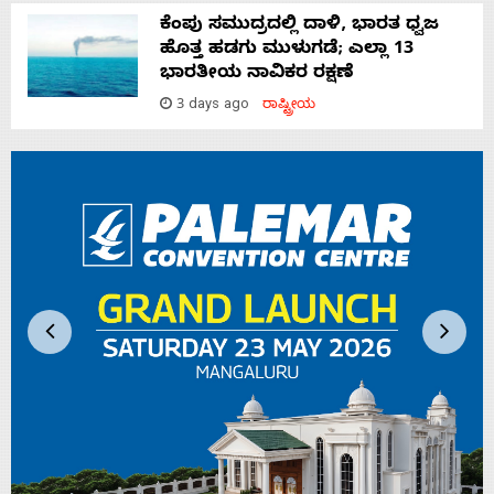
ಕೆಂಪು ಸಮುದ್ರದಲ್ಲಿ ದಾಳಿ, ಭಾರತ ಧ್ವಜ
ಹೊತ್ತ ಹಡಗು ಮುಳುಗಡೆ; ಎಲ್ಲಾ 13
ಭಾರತೀಯ ನಾವಿಕರ ರಕ್ಷಣೆ
3 days ago
ರಾಷ್ಟ್ರೀಯ