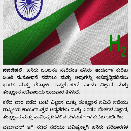
ನವದೆಹಲಿ
: ಹಸಿರು ಜಲಜನಕ ಸೇರಿದಂತೆ ಹಸಿರು ಇಂಧನಗಳ ಕುರಿತು
ಜಂಟಿ ಸಂಶೋಧನೆ ನಡೆಸಲು ಮತ್ತು ಅವುಗಳ್ನು ಅಭಿವೃದ್ಧಿಪಡಿಸಲು
ಭಾರತ ಮತ್ತು ಡೆನ್ಮಾರ್ಕ್ ಒಪ್ಪಿಕೊಂಡಿವೆ ಎಂದು ವಿಜ್ಞಾನ ಮತ್ತು
ತಂತ್ರಜ್ಞಾನ ಸಚಿವಾಲಯ ಬುಧವಾರ ತಿಳಿಸಿದೆ.
ಕಳೆದ ವಾರ ನಡೆದ ಜಂಟಿ ವಿಜ್ಞಾನ ಮತ್ತು ತಂತ್ರಜ್ಞಾನ ಸಮಿತಿ ಸಭೆಯು
ರಾಷ್ಟ್ರೀಯ ಕಾರ್ಯತಂತ್ರದ ಆದ್ಯತೆಗಳು ಮತ್ತು ಎರಡೂ ದೇಶಗಳ ವಿಜ್ಞಾನ,
ತಂತ್ರಜ್ಞಾನ ಮತ್ತು ನಾವೀನ್ಯತೆಗಳಲ್ಲಿನ ಬೆಳವಣಿಗೆಗಳ ಕುರಿತು ಚರ್ಚಿಸಿದೆ.
ವರ್ಚುವಲ್‌ ಆಗಿ ನಡೆದ ಸಭೆಯು ಭವಿಷ್ಯಕ್ಕಾಗಿ ಹಸಿರು ಪರಿಹಾರಗಳ