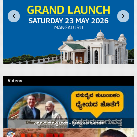
Videos
ವಿಶ್ವಗುರುವಾಗುತ್ತ ಭಾರತ – ಶ್ರೀ ಸುನೀಲ್‌ ಕುಲಕರ್ಣಿ