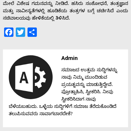
ಮೇಲೆ ವಿಶೇಷ ಗಮನವನ್ನು ನೀಡಿದೆ. ಹಸಿರು ಸಂಶೋಧನೆ, ತಂತ್ರಜ್ಞಾನ
Home
ಮತ್ತು ನಾವೀನ್ಯತೆಗಳಲ್ಲಿ ಹೂಡಿಕೆಯ ತಂತ್ರಗಳ ಬಗ್ಗೆ ಚರ್ಚಿಸಿದೆ ಎಂದು
ಸಚಿವಾಲಯವು ಹೇಳಿಕೆಯಲ್ಲಿ ತಿಳಿಸಿದೆ.
About
Facebook
Twitter
Share
Us
Admin
Advertise
ಸಮಾಜದ ಉತ್ತಮ ಸುದ್ದಿಗಳನ್ನು
ನಾವು ನಿಮ್ಮ ಮುಂದಿಡುವ
With
ಪ್ರಯತ್ನವನ್ನು ಮಾಡುತ್ತಿದ್ದೇವೆ.
ಪ್ರೋತ್ಸಾಹಿಸಿ, ಸ್ವೀಕರಿಸಿ. ನೀವು
s
ಸ್ವೀಕರಿಸಿದಾಗ ನಾವು
ಬೆಳೆಯಬಹುದು. ಒಳ್ಳೆಯ ಸುದ್ದಿಗಳಿಗೆ ಸಮಾಜ ತೆರೆದುಕೊಂಡಿದೆ
ತಲುಪಿಸುವವರು ನಾವಾಗಬಾರದೇಕೆ?
Contact