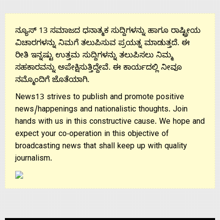
Us
ನ್ಯೂಸ್ 13 ಸಮಾಜದ ಧನಾತ್ಮಕ ಸುದ್ದಿಗಳನ್ನು ಹಾಗೂ ರಾಷ್ಟ್ರೀಯ
ವಿಚಾರಗಳನ್ನು ನಿಮಗೆ ತಲುಪಿಸುವ ಪ್ರಯತ್ನ ಮಾಡುತ್ತದೆ. ಈ
ರೀತಿ ಇನ್ನಷ್ಟು ಉತ್ತಮ ಸುದ್ದಿಗಳನ್ನು ತಲುಪಿಸಲು ನಿಮ್ಮ
ಸಹಕಾರವನ್ನು ಅಪೇಕ್ಷಿಸುತ್ತಿದ್ದೇವೆ. ಈ ಕಾರ್ಯದಲ್ಲಿ ನೀವೂ
ನಮ್ಮೊಂದಿಗೆ ಜೊತೆಯಾಗಿ.
News13 strives to publish and promote positive
news/happenings and nationalistic thoughts. Join
hands with us in this constructive cause. We hope and
expect your co-operation in this objective of
broadcasting news that shall keep up with quality
journalism.