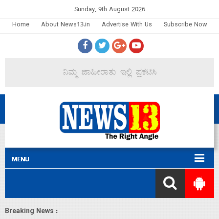
Sunday, 9th August 2026
Home
About News13.in
Advertise With Us
Subscribe Now
Breaking News :