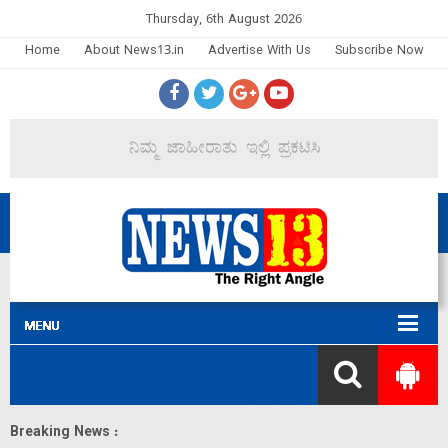
Thursday, 6th August 2026
Home
About News13.in
Advertise With Us
Subscribe Now
Breaking News :