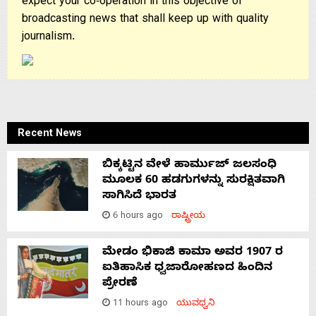
expect your co-operation in this objective of
broadcasting news that shall keep up with quality
journalism.
Recent News
ಬಿಕ್ಕಟ್ಟಿನ ವೇಳೆ ಹಾರ್ಮುಜ್ ಜಲಸಂಧಿ
ಮೂಲಕ 60 ಹಡಗುಗಳನ್ನು ಸುರಕ್ಷಿತವಾಗಿ
ಸಾಗಿಸಿದೆ ಭಾರತ
6 hours ago
ರಾಷ್ಟ್ರೀಯ
ಮೇಡಂ ಭಿಕಾಜಿ ಕಾಮಾ ಅವರ 1907 ರ
ಐತಿಹಾಸಿಕ ಧ್ವಜಾರೋಹಣದ ಹಿಂದಿನ
ಪ್ರೇರಣೆ
11 hours ago
ಯುವಧ್ವನಿ