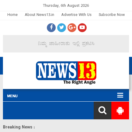
Thursday, 6th August 2026
Home
About News13.in
Advertise With Us
Subscribe Now
Breaking News :