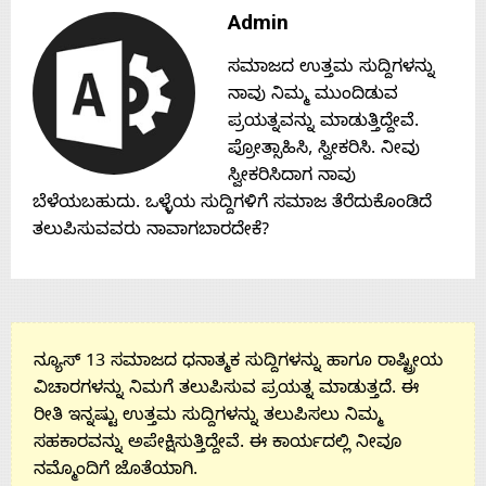
Contact
Admin
ಸಮಾಜದ ಉತ್ತಮ ಸುದ್ದಿಗಳನ್ನು
Us
ನಾವು ನಿಮ್ಮ ಮುಂದಿಡುವ
ಪ್ರಯತ್ನವನ್ನು ಮಾಡುತ್ತಿದ್ದೇವೆ.
ಪ್ರೋತ್ಸಾಹಿಸಿ, ಸ್ವೀಕರಿಸಿ. ನೀವು
ಸ್ವೀಕರಿಸಿದಾಗ ನಾವು
ಬೆಳೆಯಬಹುದು. ಒಳ್ಳೆಯ ಸುದ್ದಿಗಳಿಗೆ ಸಮಾಜ ತೆರೆದುಕೊಂಡಿದೆ
ತಲುಪಿಸುವವರು ನಾವಾಗಬಾರದೇಕೆ?
ನ್ಯೂಸ್ 13 ಸಮಾಜದ ಧನಾತ್ಮಕ ಸುದ್ದಿಗಳನ್ನು ಹಾಗೂ ರಾಷ್ಟ್ರೀಯ
ವಿಚಾರಗಳನ್ನು ನಿಮಗೆ ತಲುಪಿಸುವ ಪ್ರಯತ್ನ ಮಾಡುತ್ತದೆ. ಈ
ರೀತಿ ಇನ್ನಷ್ಟು ಉತ್ತಮ ಸುದ್ದಿಗಳನ್ನು ತಲುಪಿಸಲು ನಿಮ್ಮ
ಸಹಕಾರವನ್ನು ಅಪೇಕ್ಷಿಸುತ್ತಿದ್ದೇವೆ. ಈ ಕಾರ್ಯದಲ್ಲಿ ನೀವೂ
ನಮ್ಮೊಂದಿಗೆ ಜೊತೆಯಾಗಿ.