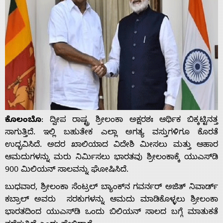
ಕೊಲಂಬೊ
: ದ್ವೀಪ ರಾಷ್ಟ್ರ ಶ್ರೀಲಂಕಾ ಅಕ್ಷರಶಃ ಆರ್ಥಿಕ ಬಿಕ್ಕಟ್ಟಿನತ್ತ
ಸಾಗುತ್ತಿದೆ. ಇಲ್ಲಿ ಬಹುತೇಕ ಎಲ್ಲಾ ಅಗತ್ಯ ವಸ್ತುಗಳಿಗೂ ಕೊರತೆ
ಉದ್ಭವಿಸಿದೆ. ಅದರ ಖಾಲಿಯಾದ ವಿದೇಶಿ ಮೀಸಲು ಮತ್ತು ಆಹಾರ
ಆಮದುಗಳನ್ನು ಮರು ನಿರ್ಮಿಸಲು ಭಾರತವು ಶ್ರೀಲಂಕಾಕ್ಕೆ ಯುಎಸ್‌ಡಿ
900 ಮಿಲಿಯನ್ ಸಾಲವನ್ನು ಘೋಷಿಸಿದೆ.
ಬುಧವಾರ, ಶ್ರೀಲಂಕಾ ಸೆಂಟ್ರಲ್ ಬ್ಯಾಂಕ್‌ನ ಗವರ್ನರ್ ಅಜಿತ್ ನಿವಾರ್ಡ್
ಕಬ್ರಾಲ್ ಅವರು ಸರಕುಗಳನ್ನು ಆಮದು ಮಾಡಿಕೊಳ್ಳಲು ಶ್ರೀಲಂಕಾ
ಭಾರತದಿಂದ ಯುಎಸ್‌ಡಿ ಒಂದು ಬಿಲಿಯನ್ ಸಾಲದ ಬಗ್ಗೆ ಮಾತುಕತೆ