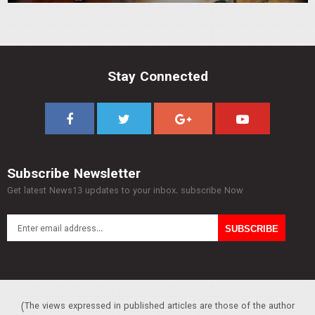
Stay Connected
Subscribe Newsletter
Get latest News13 updates to your inbox. subscribe Now
(The views expressed in published articles are those of the author