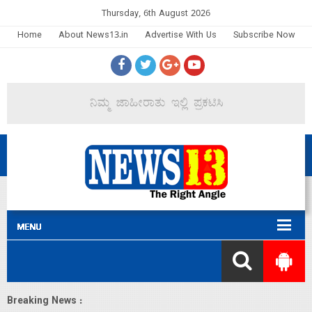
Thursday, 6th August 2026
Home
About News13.in
Advertise With Us
Subscribe Now
Breaking News :