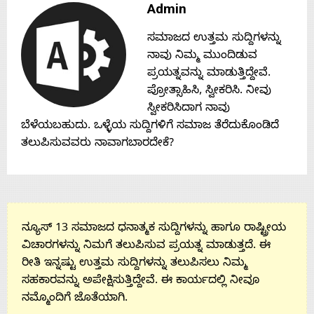
Admin
Contact
ಸಮಾಜದ ಉತ್ತಮ ಸುದ್ದಿಗಳನ್ನು
Us
ನಾವು ನಿಮ್ಮ ಮುಂದಿಡುವ
ಪ್ರಯತ್ನವನ್ನು ಮಾಡುತ್ತಿದ್ದೇವೆ.
ಪ್ರೋತ್ಸಾಹಿಸಿ, ಸ್ವೀಕರಿಸಿ. ನೀವು
ಸ್ವೀಕರಿಸಿದಾಗ ನಾವು
ಬೆಳೆಯಬಹುದು. ಒಳ್ಳೆಯ ಸುದ್ದಿಗಳಿಗೆ ಸಮಾಜ ತೆರೆದುಕೊಂಡಿದೆ
ತಲುಪಿಸುವವರು ನಾವಾಗಬಾರದೇಕೆ?
ನ್ಯೂಸ್ 13 ಸಮಾಜದ ಧನಾತ್ಮಕ ಸುದ್ದಿಗಳನ್ನು ಹಾಗೂ ರಾಷ್ಟ್ರೀಯ
ವಿಚಾರಗಳನ್ನು ನಿಮಗೆ ತಲುಪಿಸುವ ಪ್ರಯತ್ನ ಮಾಡುತ್ತದೆ. ಈ
ರೀತಿ ಇನ್ನಷ್ಟು ಉತ್ತಮ ಸುದ್ದಿಗಳನ್ನು ತಲುಪಿಸಲು ನಿಮ್ಮ
ಸಹಕಾರವನ್ನು ಅಪೇಕ್ಷಿಸುತ್ತಿದ್ದೇವೆ. ಈ ಕಾರ್ಯದಲ್ಲಿ ನೀವೂ
ನಮ್ಮೊಂದಿಗೆ ಜೊತೆಯಾಗಿ.