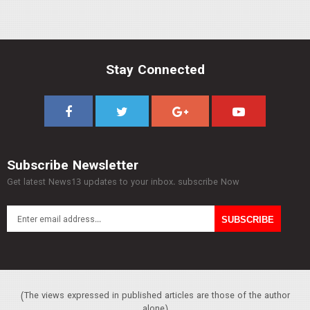
Stay Connected
Subscribe Newsletter
Get latest News13 updates to your inbox. subscribe Now
(The views expressed in published articles are those of the author