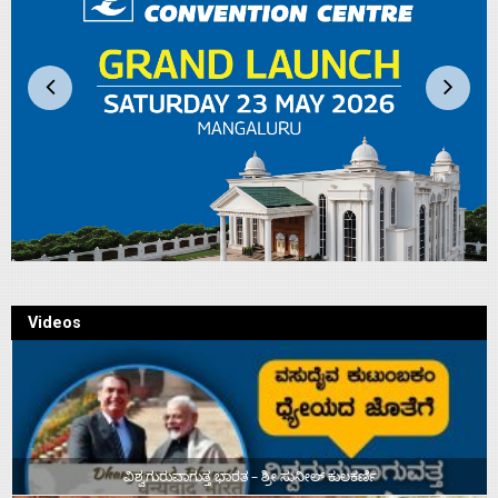
Videos
ವಿಶ್ವಗುರುವಾಗುತ್ತ ಭಾರತ – ಶ್ರೀ ಸುನೀಲ್‌ ಕುಲಕರ್ಣಿ