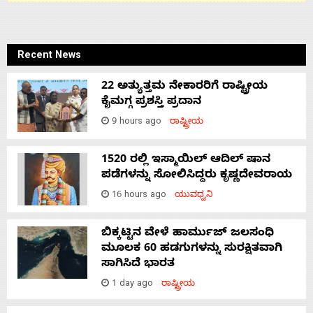
Recent News
22 ಅತ್ಯುತ್ತಮ ನೇಕಾರರಿಗೆ ರಾಷ್ಟ್ರೀಯ
ಕೈಮಗ್ಗ ಪ್ರಶಸ್ತಿ ಪ್ರದಾನ
9 hours ago
ರಾಷ್ಟ್ರೀಯ
1520 ರಲ್ಲಿ ಇಸ್ಮಾಯಿಲ್ ಆದಿಲ್ ಷಾನ
ಪಡೆಗಳನ್ನು ಸೋಲಿಸಿದ್ದರು ಕೃಷ್ಣದೇವರಾಯ
16 hours ago
ಯುವಧ್ವನಿ
ಬಿಕ್ಕಟ್ಟಿನ ವೇಳೆ ಹಾರ್ಮುಜ್ ಜಲಸಂಧಿ
ಮೂಲಕ 60 ಹಡಗುಗಳನ್ನು ಸುರಕ್ಷಿತವಾಗಿ
ಸಾಗಿಸಿದೆ ಭಾರತ
1 day ago
ರಾಷ್ಟ್ರೀಯ