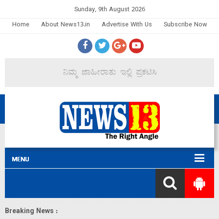
Sunday, 9th August 2026
Home
About News13.in
Advertise With Us
Subscribe Now
Breaking News :