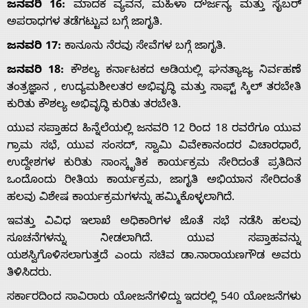
ಜನವರಿ 16:
ಮಾದಕ ವ್ಯವನ, ಮಹಿಳಾ ದೌರ್ಜನ್ಯ ಮತ್ತು ಸೈಬರ್
Advertise
ಅಪರಾಧಗಳ ತಡೆಗಟ್ಟುವ ಬಗ್ಗೆ ಜಾಗೃತಿ.
ಜನವರಿ 17:
ಕಾನೂನು ನೆರವು ಸೇವೆಗಳ ಬಗ್ಗೆ ಜಾಗೃತಿ.
With
ಜನವರಿ 18:
ಕೌಶಲ್ಯ ಕರ್ನಾಟಕದ ಅಡಿಯಲ್ಲಿ ಘನತ್ಯಾಜ್ಯ ನಿರ್ವಹಣೆ
s
ತಂತ್ರಜ್ಞಾನ , ಉದ್ಯಮಶೀಲತರ ಅಭಿವೃದ್ಧಿ ಮತ್ತು ಸಾಫ್ಟ್ ಸ್ಕಿಲ್ ತರಬೇತಿ
ಕುರಿತು ಕೌಶಲ್ಯ ಅಭಿವೃದ್ಧಿ ಕುರಿತು ತರಬೇತಿ.
ಯುವ ಸಪ್ತಾಹದ ಹಿನ್ನೆಲೆಯಲ್ಲಿ ಜನವರಿ 12 ರಿಂದ 18 ರವರೆಗೂ ಯುವ
Contact
ಗ್ರಾಮ ಸಭೆ, ಯುವ ಸಂಸದ್, ಸ್ವಾಮಿ ವಿವೇಕಾನಂದರ ವಿಚಾರಧಾರೆ,
ಉದ್ದೇಶಗಳ ಕುರಿತು ಸಾಂಸ್ಕೃತಿಕ ಕಾರ್ಯಕ್ರಮ ಸೇರಿದಂತೆ ಪ್ರತಿದಿನ
Us
ಒಂದೊಂದು ರೀತಿಯ ಕಾರ್ಯಕ್ರಮ, ಜಾಗೃತಿ ಅಭಿಯಾನ ಸೇರಿದಂತೆ
ಹಲವು ವಿಶೇಷ ಕಾರ್ಯಕ್ರಮಗಳನ್ನು ಹಮ್ಮಿಕೊಳ್ಳಲಾಗಿದೆ‌.
ಇವತ್ತು ವಿವಿಧ ಇಲಾಖೆ ಅಧಿಕಾರಿಗಳ ಜೊತೆ ಸಭೆ ನಡೆಸಿ ಹಲವು
ಸೂಚನೆಗಳನ್ನು ನೀಡಲಾಗಿದೆ. ಯುವ ಸಪ್ತಾಹವನ್ನು
ಯಶಸ್ವಿಗೊಳಿಸಲಾಗುತ್ತದೆ ಎಂದು ಸಚಿವ ಡಾ.ನಾರಾಯಣಗೌಡ ಅವರು
ತಿಳಿಸಿದರು.
ಸರ್ಕಾರದಿಂದ ಸಾವಿರಾರು ಯೋಜನೆಗಳಿದ್ದು ಇದರಲ್ಲಿ 540 ಯೋಜನೆಗಳು