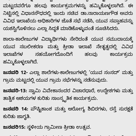
ಮಟ್ಟದವರೆಗೂ ಹಲವು ಕಾರ್ಯಕ್ರಮಗಳನ್ನು ಹಮ್ಮಿಕೊಳ್ಳಲಾಗಿದೆ. ಈ
ನಿಟ್ಟಿನಲ್ಲಿ ವಿಧಾನಸೌಧದಲ್ಲಿ ಇಂದು ಸಚಿವ ಡಾ.ನಾರಾಯಣಗೌಡ ಅವರು
ವಿವಿಧ ಇಲಾಖೆಯ ಅಧಿಕಾರಿಗಳ ಜೊತೆ ಸಭೆ ನಡೆಸಿ, ಯುವ ಸಪ್ತಾಹವನ್ನು
ಯಶಸ್ವಿಗೊಳಿಸಲು ಎಲ್ಲಾ ಸಿದ್ಧತೆ ಮಾಡಿಕೊಳ್ಳುವಂತೆ ಸೂಚಿಸಿದರು.
ಶಾಲಾ-ಕಾಲೇಜುಗಳ ವಿದ್ಯಾರ್ಥಿಗಳು ಸೇರಿದಂತೆ ಯುವ ಸಮುದಾಯಕ್ಕೆ
ಯುವ ಸಬಲೀಕರಣ ಮತ್ತು ಕ್ರೀಡಾ ಇಲಾಖೆ ನೇತೃತ್ವದಲ್ಲಿ ವಿವಿಧ
ಇಲಾಖೆಗಳ ಸಹಯೋಗದೊಂದಿಗೆ ಹಲವು ಕಾರ್ಯಕ್ರಮ
ಹಮ್ಮಿಕೊಳ್ಳಲಾಗಿದೆ.
ಜನವರಿ 12-
ಎಲ್ಲಾ ಶಾಲೆಗಳು-ಕಾಲೇಜುಗಳಲ್ಲಿ ‘ಯುವ ಸಂಸದ್’ ಮತ್ತು
Home
ಗ್ರಾಮ ಮಟ್ಟದಲ್ಲಿ ಯುವ ಗ್ರಾಮ ಸಭೆಗಳನ್ನು ನಡೆಸುವುದು.
ಜನವರಿ-13:
ಸ್ವಾಮಿ ವಿವೇಕಾನಂದರ ವಿಚಾರಧಾರೆ, ಉದ್ದೇಶಗಳು ಮತ್ತು
ತಾತ್ವಿಕ ಆಶಯಗಳ ಕುರಿತು ಸಾಂಸ್ಕೃತಿಕ ಕಾರ್ಯಕ್ರಮ.
About
ಜನವರಿ 14:
ಪೌಷ್ಟಿಕಾಂಶ ಮತ್ತು ಆರೋಗ್ಯ ಶಿಬಿರಗಳು, ರಸ್ತೆ ಸುರಕ್ಷತೆ
ಕುರಿತು ಜಾಗೃತಿ.
Us
ಜನವರಿ15:
ಸ್ಥಳೀಯ ಗ್ರಾಮೀಣ ಕ್ರೀಡಾ ಉತ್ಸವ.