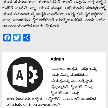
ಯುವ ಸಮುದಾಯದ ಯೋಜನೆಗಳಿವೆ. ಆದರೆ ಅವುಗಳ ಬಗ್ಗೆ ಹೆಚ್ಚಿನ
ಜನರಿಗೆ ಮಾಹಿತಿ ಇಲ್ಲ. ಯುವ ಸಪ್ತಾಹ ಅಭಿಯಾನದ ಸಂದರ್ಭದಲ್ಲಿ
ಯುವ ಸಮುದಾಯಕ್ಕೆ ಜಾಗೃತಿ ಮೂಡಿಸಲು ಅಗತ್ಯ ಕ್ರಮ ಕೈಗೊಳ್ಳಬೇಕು.
ಎಲ್ಲಾ ಇಲಾಖೆಗಳು ಕೈಜೋಡಿಸಿದರೆ ಯಶಸ್ವಿಯಾಗಲಿದೆ ಎಂದು ಸಚಿವ
ಡಾ.ನಾರಾಯಣಗೌಡ ಅವರು ಹೇಳಿದರು.
Facebook
Twitter
Share
Admin
ಸಮಾಜದ ಉತ್ತಮ ಸುದ್ದಿಗಳನ್ನು
ನಾವು ನಿಮ್ಮ ಮುಂದಿಡುವ
ಪ್ರಯತ್ನವನ್ನು ಮಾಡುತ್ತಿದ್ದೇವೆ.
ಪ್ರೋತ್ಸಾಹಿಸಿ, ಸ್ವೀಕರಿಸಿ. ನೀವು
ಸ್ವೀಕರಿಸಿದಾಗ ನಾವು
ಬೆಳೆಯಬಹುದು. ಒಳ್ಳೆಯ ಸುದ್ದಿಗಳಿಗೆ ಸಮಾಜ ತೆರೆದುಕೊಂಡಿದೆ
ತಲುಪಿಸುವವರು ನಾವಾಗಬಾರದೇಕೆ?