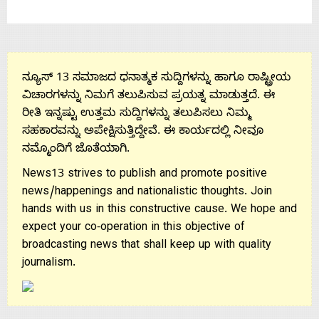
ನ್ಯೂಸ್ 13 ಸಮಾಜದ ಧನಾತ್ಮಕ ಸುದ್ದಿಗಳನ್ನು ಹಾಗೂ ರಾಷ್ಟ್ರೀಯ
ವಿಚಾರಗಳನ್ನು ನಿಮಗೆ ತಲುಪಿಸುವ ಪ್ರಯತ್ನ ಮಾಡುತ್ತದೆ. ಈ
ರೀತಿ ಇನ್ನಷ್ಟು ಉತ್ತಮ ಸುದ್ದಿಗಳನ್ನು ತಲುಪಿಸಲು ನಿಮ್ಮ
ಸಹಕಾರವನ್ನು ಅಪೇಕ್ಷಿಸುತ್ತಿದ್ದೇವೆ. ಈ ಕಾರ್ಯದಲ್ಲಿ ನೀವೂ
ನಮ್ಮೊಂದಿಗೆ ಜೊತೆಯಾಗಿ.
News13 strives to publish and promote positive
news/happenings and nationalistic thoughts. Join
hands with us in this constructive cause. We hope and
expect your co-operation in this objective of
broadcasting news that shall keep up with quality
journalism.