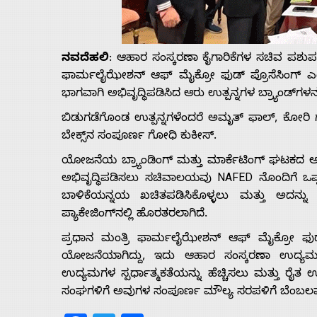
Us
ನವದೆಹಲಿ
: ಆಹಾರ ಸಂಸ್ಕರಣಾ ಕೈಗಾರಿಕೆಗಳ ಸಚಿವ ಪಶುಪತ
Advertise
ಫಾರ್ಮಲೈಝೇಶನ್‌ ಆಫ್ ಮೈಕ್ರೋ ಫುಡ್ ಪ್ರೊಸೆಸಿಂಗ್ ಎಂ
ಭಾಗವಾಗಿ ಅಭಿವೃದ್ಧಿಪಡಿಸಿದ ಆರು ಉತ್ಪನ್ನಗಳ ಬ್ರ್ಯಾಂಡ್‌ಗಳ
With
ಬಿಡುಗಡೆಗೊಂಡ ಉತ್ಪನ್ನಗಳೆಂದರೆ ಅಮೃತ್ ಫಾಲ್, ಕೋರಿ ಗ
ಬೇಕ್ಸ್‌ನ ಸಂಪೂರ್ಣ ಗೋಧಿ ಕುಕೀಸ್.
s
ಯೋಜನೆಯ ಬ್ರ್ಯಾಂಡಿಂಗ್ ಮತ್ತು ಮಾರ್ಕೆಟಿಂಗ್ ಘಟಕದ ಅಡಿಯಲ
ಅಭಿವೃದ್ಧಿಪಡಿಸಲು ಸಚಿವಾಲಯವು NAFED ನೊಂದಿಗೆ ಒಪ್ಪಂ
Contact
ಬಾಳಿಕೆಯನ್ನಯ ಖಚಿತಪಡಿಸಿಕೊಳ್ಳಲು ಮತ್ತು ಅದನ್ನು
ಪ್ಯಾಕೇಜಿಂಗ್‌ನಲ್ಲಿ ಹೊರತರಲಾಗಿದೆ.
Us
ಪ್ರಧಾನ ಮಂತ್ರಿ ಫಾರ್ಮಲೈಝೇಶನ್‌ ಆಫ್ ಮೈಕ್ರೋ ಫುಡ್ 
ಯೋಜನೆಯಾಗಿದ್ದು, ಇದು ಆಹಾರ ಸಂಸ್ಕರಣಾ ಉದ್ಯಮದ ಅಸಂ
ಉದ್ಯಮಗಳ ಸ್ಪರ್ಧಾತ್ಮಕತೆಯನ್ನು ಹೆಚ್ಚಿಸಲು ಮತ್ತು ರೈ
ಸಂಘಗಳಿಗೆ ಅವುಗಳ ಸಂಪೂರ್ಣ ಮೌಲ್ಯ ಸರಪಳಿಗೆ ಬೆಂಬಲವನ