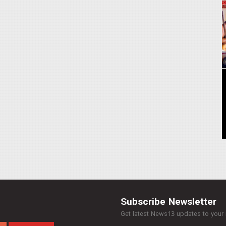
Subscribe Newsletter
Get latest News13 updates to your