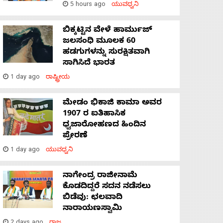
5 hours ago
ಯುವಧ್ವನಿ
ಬಿಕ್ಕಟ್ಟಿನ ವೇಳೆ ಹಾರ್ಮುಜ್
ಜಲಸಂಧಿ ಮೂಲಕ 60
ಹಡಗುಗಳನ್ನು ಸುರಕ್ಷಿತವಾಗಿ
ಸಾಗಿಸಿದೆ ಭಾರತ
1 day ago
ರಾಷ್ಟ್ರೀಯ
ಮೇಡಂ ಭಿಕಾಜಿ ಕಾಮಾ ಅವರ
1907 ರ ಐತಿಹಾಸಿಕ
ಧ್ವಜಾರೋಹಣದ ಹಿಂದಿನ
ಪ್ರೇರಣೆ
1 day ago
ಯುವಧ್ವನಿ
ನಾಗೇಂದ್ರ ರಾಜೀನಾಮೆ
ಕೊಡದಿದ್ದರೆ ಸದನ ನಡೆಸಲು
ಬಿಡೆವು: ಛಲವಾದಿ
ನಾರಾಯಣಸ್ವಾಮಿ