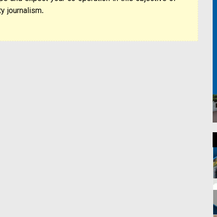
pe and expect your co-operation in this objective of
y journalism.