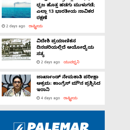
ಧ್ವಜ ಹೊತ್ತ ಹಡಗು ಮುಳುಗಡೆ;
ಎಲ್ಲಾ 13 ಭಾರತೀಯ ನಾವಿಕರ
ರಕ್ಷಣೆ
2 days ago
ರಾಷ್ಟ್ರೀಯ
ವಿದೇಶಿ ಪ್ರಯಾಣಿಕನ
ದಿನಚರಿಯಲ್ಲಿದೆ ಅಯೋಧ್ಯೆಯ
ಸತ್ಯ
2 days ago
ಯುವಧ್ವನಿ
ಜಾರ್ಖಾಂಡ್‌ ನೇಮಕಾತಿ ಪರೀಕ್ಷಾ
ಅಕ್ರಮ: ಕಾಂಗ್ರೆಸ್‌ ಮೌನ ಪ್ರಶ್ನಿಸಿದ
ಇರಾನಿ
4 days ago
ರಾಷ್ಟ್ರೀಯ