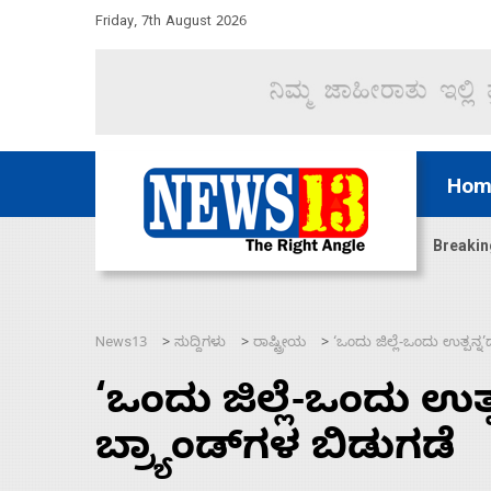
Friday, 7th August 2026
Hom
ದ್ದರೆ ಸದನ ನಡೆಸಲು ಬಿಡೆವು: ಛಲವಾದಿ ನಾರಾಯಣಸ್ವಾಮಿ
Breakin
News13
ಸುದ್ದಿಗಳು
ರಾಷ್ಟ್ರೀಯ
‘ಒಂದು ಜಿಲ್ಲೆ-ಒಂದು ಉತ್ಪನ್ನ
>
>
>
‘ಒಂದು ಜಿಲ್ಲೆ-ಒಂದು ಉತ್
ಬ್ರ್ಯಾಂಡ್‌ಗಳ ಬಿಡುಗಡೆ