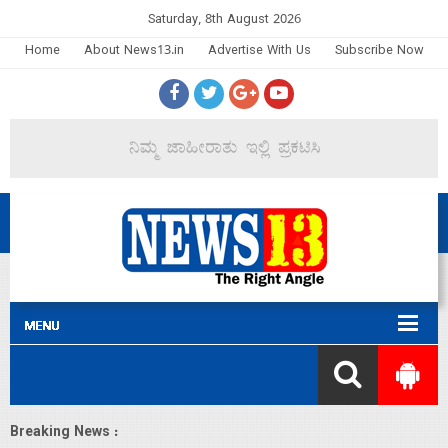
Saturday, 8th August 2026
Home
About News13.in
Advertise With Us
Subscribe Now
Breaking News :