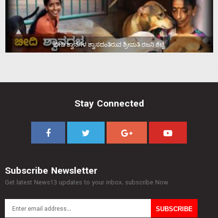
ಬೀದಿ ಶ್ವಾನಗಳ ಶ್ವಾಸದಂತಿರುವ ಶ್ರೀಮತಿ ರಜನಿ ಶೆಟ್ಟಿ
Stay Connected
Subscribe Newsletter
Get latest News13 updates to your inbox. subscribe Now