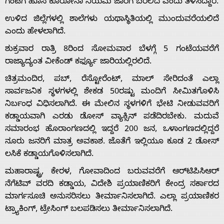
ಗಂಟೆಗೆ ಹೊಸ ಕೊರೋನಾ ನಿಯಮ ಜಾರಿಗೆ ಬರಲಿದೆ ಎಂದು ತಿಳಿಸಿದ್ದಾರೆ.
ಉಳಿದ ಜಿಲ್ಲೆಗಳಲ್ಲಿ ಶಾಲೆಗಳು ಯಥಾಸ್ಥಿತಿಯಲ್ಲಿ ಮುಂದುವರೆಯಲಿದೆ
ಎಂದು ಹೇಳಲಾಗಿದೆ.
ಶುಕ್ರವಾರ ರಾತ್ರಿ 8ರಿಂದ ಸೋಮವಾರ ಬೆಳಗ್ಗೆ 5 ಗಂಟೆಯವರೆಗೆ
Home
ರಾಜ್ಯಾದ್ಯಂತ ವೀಕೆಂಡ್ ಕರ್ಫ್ಯೂ ಜಾರಿಯಲ್ಲಿರಲಿದೆ.
ಚಿತ್ರಮಂದಿರ, ಪಬ್, ರೆಸ್ಟೋರೆಂಟ್, ಮಾಲ್ ಸೇರಿದಂತೆ ಎಲ್ಲಾ
About
ಸಾರ್ವಜನಿಕ ಸ್ಥಳಗಳಲ್ಲಿ ಶೇಕಡ 50ರಷ್ಟು ಮಂದಿಗೆ ಸೀಮಿತಗೊಳಿಸಿ
ನಿರ್ಬಂಧ ವಿಧಿಸಲಾಗಿದೆ. ಈ ಮೇಲಿನ ಸ್ಥಳಗಳಿಗೆ ಭೇಟಿ ನೀಡುವವರಿಗೆ
ಕಡ್ಡಾಯವಾಗಿ ಎರಡು ಡೋಸ್​ ವ್ಯಾಕ್ಸಿನ್ ಪಡೆದಿರಬೇಕು. ಮದುವೆ
Us
ಸಮಾರಂಭ ಹೊರಾಂಗಣದಲ್ಲಿ ಇದ್ದರೆ 200 ಜನ, ಒಳಾಂಗಣದಲ್ಲಿದ್ದರೆ
ನೂರು ಜನರಿಗೆ ಮಾತ್ರ ಅವಕಾಶ. ಜೊತೆಗೆ ಇಲ್ಲಿಯೂ ಕೂಡ 2 ಡೋಸ್
Advertise
ಲಸಿಕೆ ಕಡ್ಡಾಯಗೊಳಿಸಲಾಗಿದೆ.
ಮಹಾರಾಷ್ಟ್ರ, ಕೇರಳ, ಗೋವಾದಿಂದ ಬರುವವರೆಗೆ ಆರ್​ಟಿಪಿಸಿಆರ್
With
ನೆಗೆಟಿವ್ ವರದಿ ಕಡ್ಡಾಯ, ವಿದೇಶಿ ಪ್ರಯಾಣಿಕರಿಗೆ ಕೇಂದ್ರ ಸರ್ಕಾರದ
ಮಾರ್ಗಸೂಚಿ ಅನುಸರಿಸಲು ತೀರ್ಮಾನಿಸಲಾಗಿದೆ. ಎಲ್ಲಾ ಪ್ರಯಾಣಿಕರ
ಟ್ರ್ಯಾಕಿಂಗ್, ಟ್ರೇಸಿಂಗ್ ಬಲಪಡಿಸಲು ತೀರ್ಮಾನಿಸಲಾಗಿದೆ.
s