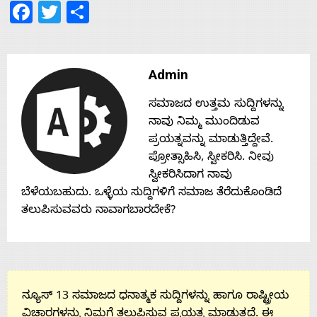
Facebook
Twitter
Share
Contact
Us
Admin
ಸಮಾಜದ ಉತ್ತಮ ಸುದ್ದಿಗಳನ್ನು
ನಾವು ನಿಮ್ಮ ಮುಂದಿಡುವ
ಪ್ರಯತ್ನವನ್ನು ಮಾಡುತ್ತಿದ್ದೇವೆ.
ಪ್ರೋತ್ಸಾಹಿಸಿ, ಸ್ವೀಕರಿಸಿ. ನೀವು
ಸ್ವೀಕರಿಸಿದಾಗ ನಾವು
ಬೆಳೆಯಬಹುದು. ಒಳ್ಳೆಯ ಸುದ್ದಿಗಳಿಗೆ ಸಮಾಜ ತೆರೆದುಕೊಂಡಿದೆ
ತಲುಪಿಸುವವರು ನಾವಾಗಬಾರದೇಕೆ?
ನ್ಯೂಸ್ 13 ಸಮಾಜದ ಧನಾತ್ಮಕ ಸುದ್ದಿಗಳನ್ನು ಹಾಗೂ ರಾಷ್ಟ್ರೀಯ
ವಿಚಾರಗಳನ್ನು ನಿಮಗೆ ತಲುಪಿಸುವ ಪ್ರಯತ್ನ ಮಾಡುತ್ತದೆ. ಈ