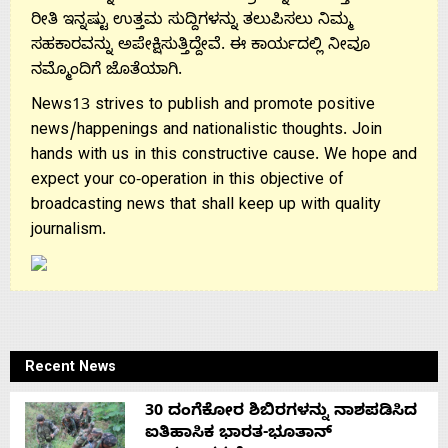
ರೀತಿ ಇನ್ನಷ್ಟು ಉತ್ತಮ ಸುದ್ದಿಗಳನ್ನು ತಲುಪಿಸಲು ನಿಮ್ಮ
ಸಹಕಾರವನ್ನು ಅಪೇಕ್ಷಿಸುತ್ತಿದ್ದೇವೆ. ಈ ಕಾರ್ಯದಲ್ಲಿ ನೀವೂ
ನಮ್ಮೊಂದಿಗೆ ಜೊತೆಯಾಗಿ.
News13 strives to publish and promote positive
news/happenings and nationalistic thoughts. Join
hands with us in this constructive cause. We hope and
expect your co-operation in this objective of
broadcasting news that shall keep up with quality
journalism.
Recent News
30 ದಂಗೆಕೋರ ಶಿಬಿರಗಳನ್ನು ನಾಶಪಡಿಸಿದ
ಐತಿಹಾಸಿಕ ಭಾರತ-ಭೂತಾನ್