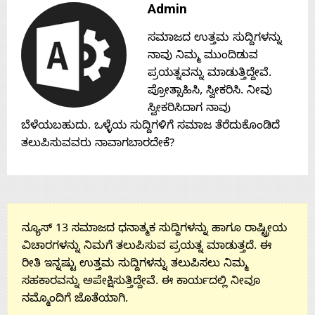
Admin
Contact
ಸಮಾಜದ ಉತ್ತಮ ಸುದ್ದಿಗಳನ್ನು
Us
ನಾವು ನಿಮ್ಮ ಮುಂದಿಡುವ
ಪ್ರಯತ್ನವನ್ನು ಮಾಡುತ್ತಿದ್ದೇವೆ.
ಪ್ರೋತ್ಸಾಹಿಸಿ, ಸ್ವೀಕರಿಸಿ. ನೀವು
ಸ್ವೀಕರಿಸಿದಾಗ ನಾವು
ಬೆಳೆಯಬಹುದು. ಒಳ್ಳೆಯ ಸುದ್ದಿಗಳಿಗೆ ಸಮಾಜ ತೆರೆದುಕೊಂಡಿದೆ
ತಲುಪಿಸುವವರು ನಾವಾಗಬಾರದೇಕೆ?
ನ್ಯೂಸ್ 13 ಸಮಾಜದ ಧನಾತ್ಮಕ ಸುದ್ದಿಗಳನ್ನು ಹಾಗೂ ರಾಷ್ಟ್ರೀಯ
ವಿಚಾರಗಳನ್ನು ನಿಮಗೆ ತಲುಪಿಸುವ ಪ್ರಯತ್ನ ಮಾಡುತ್ತದೆ. ಈ
ರೀತಿ ಇನ್ನಷ್ಟು ಉತ್ತಮ ಸುದ್ದಿಗಳನ್ನು ತಲುಪಿಸಲು ನಿಮ್ಮ
ಸಹಕಾರವನ್ನು ಅಪೇಕ್ಷಿಸುತ್ತಿದ್ದೇವೆ. ಈ ಕಾರ್ಯದಲ್ಲಿ ನೀವೂ
ನಮ್ಮೊಂದಿಗೆ ಜೊತೆಯಾಗಿ.