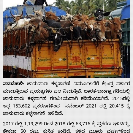
ನವದೆಹಲಿ
: ಜಾನುವಾರು ಕಳ್ಳಸಾಗಣೆ ನಿರ್ಮೂಲನೆಗೆ ಕೇಂದ್ರ ಸರ್ಕಾರ
ಮಾಡುತ್ತಿರುವ ಪ್ರಯತ್ನಗಳು ಫಲ ನೀಡುತ್ತಿವೆ. ಭಾರತ-ಬಾಂಗ್ಲಾ ಗಡಿಯಲ್ಲಿ
ಜಾನುವಾರು ಕಳ್ಳಸಾಗಣೆ ಗಣನೀಯವಾಗಿ ಕಡಿಮೆಯಾಗಿದೆ. 2015ರಲ್ಲಿ
ಇದ್ದ 153,602 ಪ್ರಕರಣಗಳಿಂದ ನವೆಂಬರ್ 2021 ರಲ್ಲಿ 20,415 ಕ್ಕೆ
ಜಾನುವಾರು ಕಳ್ಳಸಾಗಣೆ ಇಳಿದಿದೆ.
2017 ರಲ್ಲಿ 1,19,299 ರಿಂದ 2018 ರಲ್ಲಿ 63,716 ಕ್ಕೆ ಪ್ರಕರಣ ಇಳಿದಿದ್ದು,
ಶೇಕಡಾ 50 ರಷ್ಟು ಕುಸಿತ ಕಂಡಿದೆ. ಕಳೆದ ಮೂರು ವರ್ಷಗಳಿಂದ