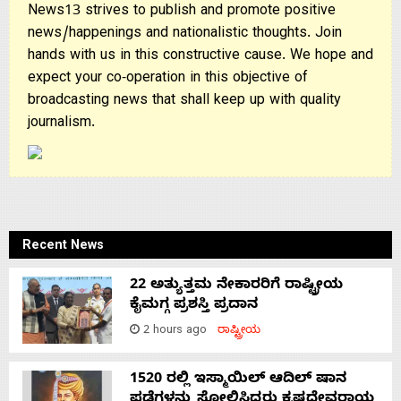
News13 strives to publish and promote positive
news/happenings and nationalistic thoughts. Join
hands with us in this constructive cause. We hope and
expect your co-operation in this objective of
broadcasting news that shall keep up with quality
journalism.
Recent News
22 ಅತ್ಯುತ್ತಮ ನೇಕಾರರಿಗೆ ರಾಷ್ಟ್ರೀಯ
ಕೈಮಗ್ಗ ಪ್ರಶಸ್ತಿ ಪ್ರದಾನ
2 hours ago
ರಾಷ್ಟ್ರೀಯ
1520 ರಲ್ಲಿ ಇಸ್ಮಾಯಿಲ್ ಆದಿಲ್ ಷಾನ
ಪಡೆಗಳನ್ನು ಸೋಲಿಸಿದ್ದರು ಕೃಷ್ಣದೇವರಾಯ