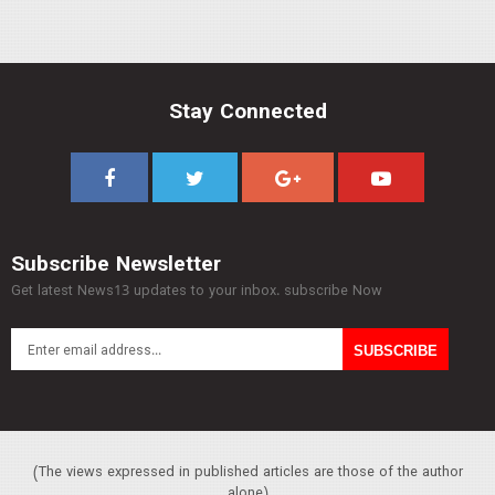
Stay Connected
Subscribe Newsletter
Get latest News13 updates to your inbox. subscribe Now
(The views expressed in published articles are those of the author