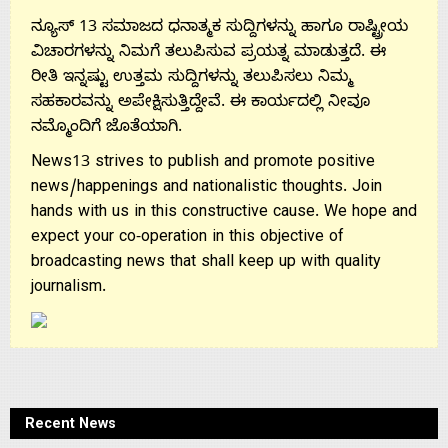
ನ್ಯೂಸ್ 13 ಸಮಾಜದ ಧನಾತ್ಮಕ ಸುದ್ದಿಗಳನ್ನು ಹಾಗೂ ರಾಷ್ಟ್ರೀಯ
ವಿಚಾರಗಳನ್ನು ನಿಮಗೆ ತಲುಪಿಸುವ ಪ್ರಯತ್ನ ಮಾಡುತ್ತದೆ. ಈ
ರೀತಿ ಇನ್ನಷ್ಟು ಉತ್ತಮ ಸುದ್ದಿಗಳನ್ನು ತಲುಪಿಸಲು ನಿಮ್ಮ
ಸಹಕಾರವನ್ನು ಅಪೇಕ್ಷಿಸುತ್ತಿದ್ದೇವೆ. ಈ ಕಾರ್ಯದಲ್ಲಿ ನೀವೂ
ನಮ್ಮೊಂದಿಗೆ ಜೊತೆಯಾಗಿ.
News13 strives to publish and promote positive
news/happenings and nationalistic thoughts. Join
hands with us in this constructive cause. We hope and
expect your co-operation in this objective of
broadcasting news that shall keep up with quality
journalism.
Recent News