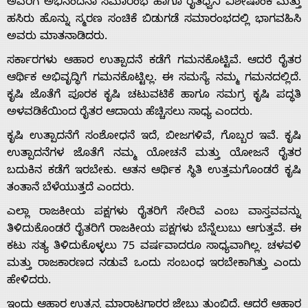
ಅವರಿಗೆ ಅಭಿನಂದನಾ ಸಮಾರಂಭ ಹಾಗೂ ರೈತಧ್ವನಿ ವಿಶೇಷಾಂಕ ಮತ್ತು
ಹಸಿರು ಹೊನ್ನು ಸ್ಮರಣ ಸಂಚಿಕೆ ಬಿಡುಗಡೆ ಸಮಾರಂಭದಲ್ಲಿ ಭಾಗವಹಿಸಿ
ಅವರು ಮಾತನಾಡಿದರು.
ಸರ್ಕಾರಗಳು ಆಹಾರ ಉತ್ಪಾದನೆ ಕಡೆಗೆ ಗಮನಕೊಟ್ಟಿವೆ. ಆದರೆ ರೈತರ
ಆರ್ಥಿಕ ಅಭಿವೃದ್ಧಿಗೆ ಗಮನಕೊಟ್ಟಿಲ್ಲ. ಈ ಸಮಸ್ಯೆ ನಮ್ಮ ಗಮನದಲ್ಲಿದೆ.
ಕೃಷಿ ಜೊತೆಗೆ ಪೂರಕ ಕೃಷಿ ಚಟುವಟಿಕೆ ಹಾಗೂ ಸಮಗ್ರ ಕೃಷಿ ಪದ್ಧತಿ
ಅಳವಡಿಕೆಯಿಂದ ರೈತರ ಆದಾಯ ಹೆಚ್ಚಿಸಲು ಸಾಧ್ಯ ಎಂದರು.
ಕೃಷಿ ಉತ್ಪಾದನೆಗೆ ಸಂಶೋಧನೆ ಇದೆ, ಬೀಜಗಳಿವೆ, ಗೊಬ್ಬರ ಇವೆ. ಕೃಷಿ
ಉತ್ಪಾದನೆಗಳ ಜೊತೆಗೆ ನಮ್ಮ ಯೋಚನೆ ಮತ್ತು ಯೋಜನೆ ರೈತರ
Home
ಬದುಕಿನ ಕಡೆಗೆ ಇರಬೇಕು. ಆತನ ಆರ್ಥಿಕ ಸ್ಥಿತಿ ಉತ್ತಮಗೊಂಡರೆ ಕೃಷಿ
ತಂತಾನೆ ಬೆಳೆಯುತ್ತದೆ ಎಂದರು.
About
ಎಲ್ಲಾ ರಾಜಕೀಯ ಪಕ್ಷಗಳು ರೈತರಿಗೆ ಸೇರಿವೆ ಎಂಬ ವಾಸ್ತವವನ್ನು
ತಿಳಿದುಕೊಂಡರೆ ರೈತರಿಗೆ ರಾಜಕೀಯ ಪಕ್ಷಗಳು ಬೆನ್ನೆಲುಬು ಆಗುತ್ತವೆ. ಈ
Us
ಕಟು ಸತ್ಯ ತಿಳಿದುಕೊಳ್ಳಲು 75 ವರ್ಷವಾದರೂ ಸಾಧ್ಯವಾಗಿಲ್ಲ. ಚಳವಳಿ
ಮತ್ತು ರಾಜಕಾರಣದ ನಡುವೆ ಒಂದು ಸಂಬಂಧ ಇರಬೇಕಾಗಿತ್ತು ಎಂದು
ಹೇಳಿದರು.
Advertise
ಇಂದು ಆಹಾರ ಉತ್ಪನ್ನ ಮಾರಾಟಗಾರರ ಜೇಬು ತುಂಬಿದೆ. ಆದರೆ ಆಹಾರ