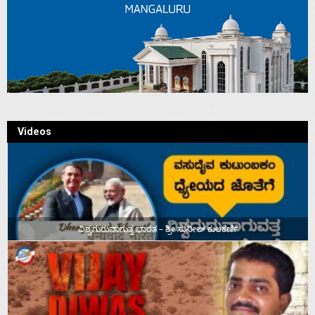
Videos
ವಿಶ್ವಗುರುವಾಗುತ್ತ ಭಾರತ – ಶ್ರೀ ಸುನೀಲ್‌ ಕುಲಕರ್ಣಿ