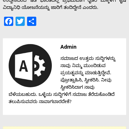
ಉದ್ದೇಶದಿಂದ ಇಡಿ ಭಾರತದಲ್ಲಿ ಪ್ರಥಮವಾಗಿ ರೈತರ ಮಕ್ಕಳಿಗೆ ಕೃಷಿ
ವಿದ್ಯಾನಿಧಿ ಯೋಜನೆಯನ್ನು ಜಾರಿಗೆ ತಂದಿದ್ದೇನೆ ಎಂದರು.
Facebook
Twitter
Share
Admin
ಸಮಾಜದ ಉತ್ತಮ ಸುದ್ದಿಗಳನ್ನು
ನಾವು ನಿಮ್ಮ ಮುಂದಿಡುವ
ಪ್ರಯತ್ನವನ್ನು ಮಾಡುತ್ತಿದ್ದೇವೆ.
ಪ್ರೋತ್ಸಾಹಿಸಿ, ಸ್ವೀಕರಿಸಿ. ನೀವು
ಸ್ವೀಕರಿಸಿದಾಗ ನಾವು
ಬೆಳೆಯಬಹುದು. ಒಳ್ಳೆಯ ಸುದ್ದಿಗಳಿಗೆ ಸಮಾಜ ತೆರೆದುಕೊಂಡಿದೆ
ತಲುಪಿಸುವವರು ನಾವಾಗಬಾರದೇಕೆ?