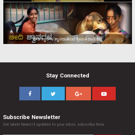
ಬೀದಿ ಶ್ವಾನಗಳ ಶ್ವಾಸದಂತಿರುವ ಶ್ರೀಮತಿ ರಜನಿ ಶೆಟ್ಟಿ
Stay Connected
Subscribe Newsletter
Get latest News13 updates to your inbox. subscribe Now