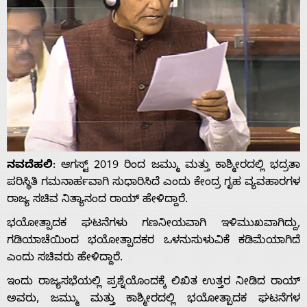
ನವದೆಹಲಿ
: ಆಗಸ್ಟ್ 2019 ರಿಂದ ಜಮ್ಮು ಮತ್ತು ಕಾಶ್ಮೀರದಲ್ಲಿ ಭದ್ರತಾ
ಪರಿಸ್ಥಿತಿ ಗಮನಾರ್ಹವಾಗಿ ಸುಧಾರಿಸಿದೆ ಎಂದು ಕೇಂದ್ರ ಗೃಹ ವ್ಯವಹಾರಗಳ
ರಾಜ್ಯ ಸಚಿವ ನಿತ್ಯಾನಂದ ರಾಯ್ ಹೇಳಿದ್ದಾರೆ.
ಭಯೋತ್ಪಾದಕ ಘಟನೆಗಳು ಗಣನೀಯವಾಗಿ ಇಳಿಮುಖವಾಗಿದ್ದು,
ಗಡಿಯಾಚೆಯಿಂದ ಭಯೋತ್ಪಾದಕರ ಒಳನುಸುಳುವಿಕೆ ಕಡಿಮೆಯಾಗಿದೆ
ಎಂದು ಸಚಿವರು ಹೇಳಿದ್ದಾರೆ.
ಇಂದು ರಾಜ್ಯಸಭೆಯಲ್ಲಿ ಪ್ರಶ್ನೆಯೊಂದಕ್ಕೆ ಲಿಖಿತ ಉತ್ತರ ನೀಡಿದ ರಾಯ್
ಅವರು, ಜಮ್ಮು ಮತ್ತು ಕಾಶ್ಮೀರದಲ್ಲಿ ಭಯೋತ್ಪಾದಕ ಘಟನೆಗಳ