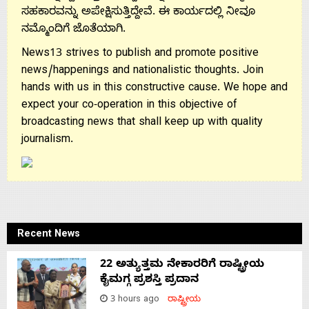
ಸಹಕಾರವನ್ನು ಅಪೇಕ್ಷಿಸುತ್ತಿದ್ದೇವೆ. ಈ ಕಾರ್ಯದಲ್ಲಿ ನೀವೂ
ನಮ್ಮೊಂದಿಗೆ ಜೊತೆಯಾಗಿ.
News13 strives to publish and promote positive
news/happenings and nationalistic thoughts. Join
hands with us in this constructive cause. We hope and
expect your co-operation in this objective of
broadcasting news that shall keep up with quality
journalism.
Recent News
22 ಅತ್ಯುತ್ತಮ ನೇಕಾರರಿಗೆ ರಾಷ್ಟ್ರೀಯ
ಕೈಮಗ್ಗ ಪ್ರಶಸ್ತಿ ಪ್ರದಾನ
3 hours ago
ರಾಷ್ಟ್ರೀಯ