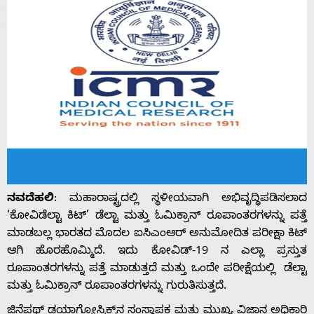
ನವದೆಹಲಿ
: ಮಹಾರಾಷ್ಟ್ರದಲ್ಲಿ ಸ್ಥಳೀಯವಾಗಿ ಅಭಿವೃದ್ಧಿಪಡಿಸಲಾದ
‘ಕೋವಿಡೆಲ್ಟಾ ಕಿಟ್’ ಡೆಲ್ಟಾ ಮತ್ತು ಓಮಿಕ್ರಾನ್ ರೂಪಾಂತರಗಳನ್ನು ಪತ್ತೆ
ಮಾಡಬಲ್ಲ ಭಾರತದ ಮೊದಲ ಐಸಿಎಂಆರ್ ಅನುಮೋದಿತ ಪರೀಕ್ಷಾ ಕಿಟ್
ಆಗಿ ಹೊರಹೊಮ್ಮಿದೆ. ಇದು ಕೋವಿಡ್-19 ನ ಎಲ್ಲಾ ಪ್ರಸ್ತುತ
ರೂಪಾಂತರಗಳನ್ನು ಪತ್ತೆ ಮಾಡುತ್ತದೆ ಮತ್ತು ಒಂದೇ ಪರೀಕ್ಷೆಯಲ್ಲಿ ಡೆಲ್ಟಾ
ಮತ್ತು ಓಮಿಕ್ರಾನ್ ರೂಪಾಂತರಗಳನ್ನು ಗುರುತಿಸುತ್ತದೆ.
ಜಿನೆಪಥ್ ಡಯಾಗ್ನೋಸ್ಟಿಕ್ಸ್‌ನ ಸಂಸ್ಥಾಪಕ ಮತ್ತು ಮುಖ್ಯ ವಿಜ್ಞಾನ ಅಧಿಕಾರಿ