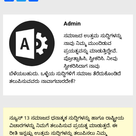
Contact
Admin
Us
ಸಮಾಜದ ಉತ್ತಮ ಸುದ್ದಿಗಳನ್ನು
ನಾವು ನಿಮ್ಮ ಮುಂದಿಡುವ
ಪ್ರಯತ್ನವನ್ನು ಮಾಡುತ್ತಿದ್ದೇವೆ.
ಪ್ರೋತ್ಸಾಹಿಸಿ, ಸ್ವೀಕರಿಸಿ. ನೀವು
ಸ್ವೀಕರಿಸಿದಾಗ ನಾವು
ಬೆಳೆಯಬಹುದು. ಒಳ್ಳೆಯ ಸುದ್ದಿಗಳಿಗೆ ಸಮಾಜ ತೆರೆದುಕೊಂಡಿದೆ
ತಲುಪಿಸುವವರು ನಾವಾಗಬಾರದೇಕೆ?
ನ್ಯೂಸ್ 13 ಸಮಾಜದ ಧನಾತ್ಮಕ ಸುದ್ದಿಗಳನ್ನು ಹಾಗೂ ರಾಷ್ಟ್ರೀಯ
ವಿಚಾರಗಳನ್ನು ನಿಮಗೆ ತಲುಪಿಸುವ ಪ್ರಯತ್ನ ಮಾಡುತ್ತದೆ. ಈ
ರೀತಿ ಇನ್ನಷ್ಟು ಉತ್ತಮ ಸುದ್ದಿಗಳನ್ನು ತಲುಪಿಸಲು ನಿಮ್ಮ