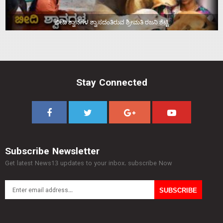
ಬೀದಿ ಶ್ವಾನಗಳ ಶ್ವಾಸದಂತಿರುವ ಶ್ರೀಮತಿ ರಜನಿ ಶೆಟ್ಟಿ
Stay Connected
Subscribe Newsletter
Get latest News13 updates to your inbox. subscribe Now