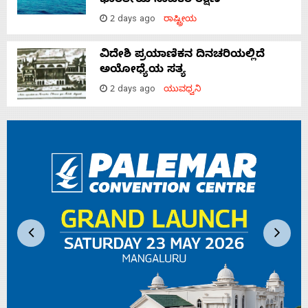
ಭಾರತೀಯ ನಾವಿಕರ ರಕ್ಷಣೆ
2 days ago
ರಾಷ್ಟ್ರೀಯ
ವಿದೇಶಿ ಪ್ರಯಾಣಿಕನ ದಿನಚರಿಯಲ್ಲಿದೆ
ಅಯೋಧ್ಯೆಯ ಸತ್ಯ
2 days ago
ಯುವಧ್ವನಿ