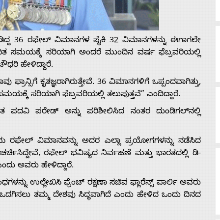
ೊಂಡಿದ್ದ 36 ರಫೇಲ್ ವಿಮಾನಗಳ ಪೈಕಿ 32 ವಿಮಾನಗಳನ್ನು ಈಗಾಗಲೇ
ಿಗದಿತ ಸಮಯಕ್ಕೆ ಸರಿಯಾಗಿ ಅಂದರೆ ಮುಂದಿನ ವರ್ಷ ಫೆಬ್ರವರಿಯಲ್ಲಿ
ಧರಿ ಹೇಳಿದ್ದಾರೆ.
ನ್ಸಿಗೆ ಕೃತಜ್ಞರಾಗಿರುತ್ತೇವೆ. 36 ವಿಮಾನಗಳಿಗೆ ಒಪ್ಪಂದವಾಗಿತ್ತು,
ಸಮಯಕ್ಕೆ ಸರಿಯಾಗಿ ಫೆಬ್ರವರಿಯಲ್ಲಿ ತಲುಪುತ್ತವೆ” ಎಂದಿದ್ದಾರೆ.
ಪದವಿ ಪರೇಡ್ ಅನ್ನು ಪರಿಶೀಲಿಸಿದ ನಂತರ ದುಂಡಿಗಲ್‌ನಲ್ಲಿ
ೆಯ ರಫೇಲ್ ವಿಮಾನವನ್ನು ಅದರ ಎಲ್ಲಾ ಪ್ರಯೋಗಗಳನ್ನು ನಡೆಸಿದ
್ಚಿಸಿದ್ದೇವೆ, ರಫೇಲ್ ಭವಿಷ್ಯದ ನಿರ್ವಹಣೆ ಮತ್ತು ಭಾರತದಲ್ಲಿ ಡಿ-
ಎಂದು ಅವರು ಹೇಳಿದ್ದಾರೆ.
ಳನ್ನು ಉಲ್ಲೇಖಿಸಿ ಫ್ರೆಂಚ್ ರಕ್ಷಣಾ ಸಚಿವ ಫ್ಲಾರೆನ್ಸ್ ಪಾರ್ಲಿ ಅವರು
ಒದಗಿಸಲು ತಮ್ಮ ದೇಶವು ಸಿದ್ಧವಾಗಿದೆ ಎಂದು ಹೇಳಿದ ಒಂದು ದಿನದ