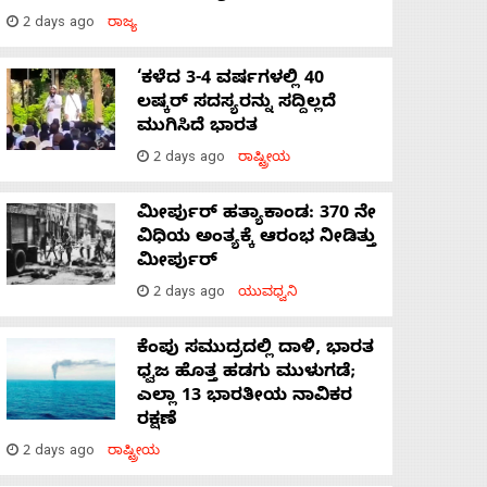
2 days ago
ರಾಜ್ಯ
‘ಕಳೆದ 3-4 ವರ್ಷಗಳಲ್ಲಿ 40
ಲಷ್ಕರ್ ಸದಸ್ಯರನ್ನು ಸದ್ದಿಲ್ಲದೆ
ಮುಗಿಸಿದೆ ಭಾರತ
2 days ago
ರಾಷ್ಟ್ರೀಯ
ಮೀರ್ಪುರ್ ಹತ್ಯಾಕಾಂಡ: 370 ನೇ
ವಿಧಿಯ ಅಂತ್ಯಕ್ಕೆ ಆರಂಭ ನೀಡಿತ್ತು
ಮೀರ್ಪುರ್
2 days ago
ಯುವಧ್ವನಿ
ಕೆಂಪು ಸಮುದ್ರದಲ್ಲಿ ದಾಳಿ, ಭಾರತ
ಧ್ವಜ ಹೊತ್ತ ಹಡಗು ಮುಳುಗಡೆ;
ಎಲ್ಲಾ 13 ಭಾರತೀಯ ನಾವಿಕರ
ರಕ್ಷಣೆ
2 days ago
ರಾಷ್ಟ್ರೀಯ