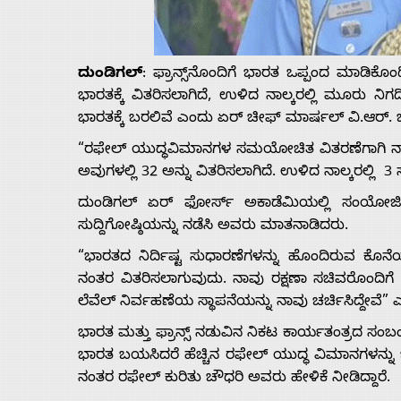
Us
ದುಂಡಿಗಲ್
: ಫ್ರಾನ್ಸ್‌ನೊಂದಿಗೆ ಭಾರತ ಒಪ್ಪಂದ ಮಾಡಿಕ
Advertise
ಭಾರತಕ್ಕೆ ವಿತರಿಸಲಾಗಿದೆ, ಉಳಿದ ನಾಲ್ಕರಲ್ಲಿ ಮೂರು ನ
ಭಾರತಕ್ಕೆ ಬರಲಿವೆ ಎಂದು ಏರ್ ಚೀಫ್ ಮಾರ್ಷಲ್ ವಿ.ಆರ್. ಚೌ
With
“ರಫೇಲ್ ಯುದ್ಧವಿಮಾನಗಳ ಸಮಯೋಚಿತ ವಿತರಣೆಗಾಗಿ ನಾವು ಫ್ರಾ
ಅವುಗಳಲ್ಲಿ 32 ಅನ್ನು ವಿತರಿಸಲಾಗಿದೆ. ಉಳಿದ ನಾಲ್ಕರಲ್ಲಿ 3 
s
ದುಂಡಿಗಲ್ ಏರ್ ಫೋರ್ಸ್ ಅಕಾಡೆಮಿಯಲ್ಲಿ ಸಂಯೋಜಿತ 
ಸುದ್ದಿಗೋಷ್ಠಿಯನ್ನು ನಡೆಸಿ ಅವರು ಮಾತನಾಡಿದರು.
Contact
“ಭಾರತದ ನಿರ್ದಿಷ್ಟ ಸುಧಾರಣೆಗಳನ್ನು ಹೊಂದಿರುವ ಕೊನ
ನಂತರ ವಿತರಿಸಲಾಗುವುದು. ನಾವು ರಕ್ಷಣಾ ಸಚಿವರೊಂದಿಗೆ ಚರ
Us
ಲೆವೆಲ್ ನಿರ್ವಹಣೆಯ ಸ್ಥಾಪನೆಯನ್ನು ನಾವು ಚರ್ಚಿಸಿದ್ದೇವೆ” 
ಭಾರತ ಮತ್ತು ಫ್ರಾನ್ಸ್ ನಡುವಿನ ನಿಕಟ ಕಾರ್ಯತಂತ್ರದ ಸಂಬಂಧಗ
ಭಾರತ ಬಯಸಿದರೆ ಹೆಚ್ಚಿನ ರಫೇಲ್ ಯುದ್ಧ ವಿಮಾನಗಳನ್ನು 
ನಂತರ ರಫೇಲ್ ಕುರಿತು ಚೌಧರಿ ಅವರು ಹೇಳಿಕೆ ನೀಡಿದ್ದಾರೆ.