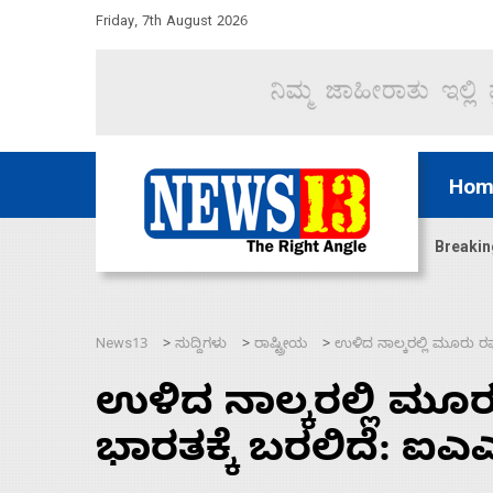
Friday, 7th August 2026
Hom
ದ್ದರೆ ಸದನ ನಡೆಸಲು ಬಿಡೆವು: ಛಲವಾದಿ ನಾರಾಯಣಸ್ವಾಮಿ
Breakin
News13
ಸುದ್ದಿಗಳು
ರಾಷ್ಟ್ರೀಯ
ಉಳಿದ ನಾಲ್ಕರಲ್ಲಿ ಮೂರು ರಫೇಲ
>
>
>
ಉಳಿದ ನಾಲ್ಕರಲ್ಲಿ ಮೂರು
ಭಾರತಕ್ಕೆ ಬರಲಿದೆ: ಐಎಎ