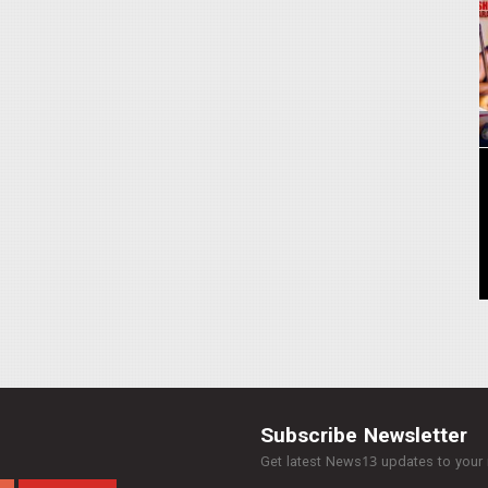
Subscribe Newsletter
Get latest News13 updates to your