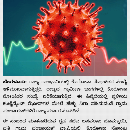
ಬೆಂಗಳೂರು:
ರಾಜ್ಯ ರಾಜಧಾನಿ‌ಯಲ್ಲಿ ಕೊರೋನಾ ಸೋಂಕಿತರ ಸಂಖ್ಯೆ
ಇಳಿಮುಖವಾಗುತ್ತಿದ್ದರೆ, ರಾಜ್ಯದ ಗ್ರಾಮೀಣ ಭಾಗಗಳಲ್ಲಿ ಕೊರೋನಾ
ಸೋಂಕಿತರ ಸಂಖ್ಯೆ ಏರಿಕೆಯಾಗುತ್ತಿದೆ. ಈ ಹಿನ್ನೆಲೆಯಲ್ಲಿ ಸ್ಥಳೀಯ
ಕಂಟೈನ್ಮೆಂಟ್ ಝೋನ್‌ಗಳ ಮೇಲೆ ಹೆಚ್ಚು ನಿಗಾ ವಹಿಸುವಂತೆ ಗ್ರಾಮ
ಪಂಚಾಯತ್‌ಗಳಿಗೆ ರಾಜ್ಯ ಸರ್ಕಾರ ಸೂಚಿಸಿದೆ.
ಈ ಸಂಬಂಧ ಮಾತನಾಡಿರುವ ಗೃಹ ಸಚಿವ ಬಸವರಾಜ ಬೊಮ್ಮಾಯಿ,
ಪ್ರತಿ ಗ್ರಾಮ ಪಂಚಾಯತ್ ವ್ಯಾಪ್ತಿಯಲ್ಲಿ ಕೊರೋನಾ ಸೋಂಕು