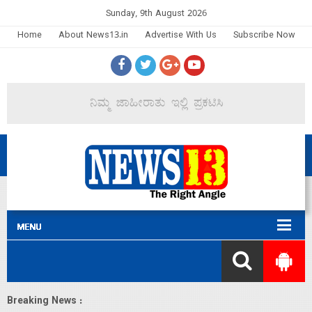
Sunday, 9th August 2026
Home
About News13.in
Advertise With Us
Subscribe Now
Breaking News :