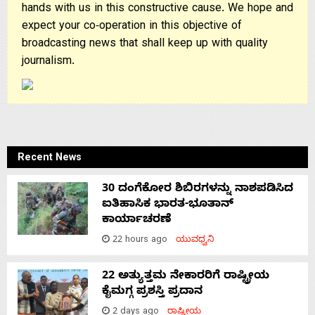
hands with us in this constructive cause. We hope and
expect your co-operation in this objective of
broadcasting news that shall keep up with quality
journalism.
Recent News
30 ದಂಗೆಕೋರ ಶಿಬಿರಗಳನ್ನು ನಾಶಪಡಿಸಿದ
ಐತಿಹಾಸಿಕ ಭಾರತ-ಭೂತಾನ್
ಕಾರ್ಯಾಚರಣೆ
22 hours ago
ಯುವಧ್ವನಿ
22 ಅತ್ಯುತ್ತಮ ನೇಕಾರರಿಗೆ ರಾಷ್ಟ್ರೀಯ
ಕೈಮಗ್ಗ ಪ್ರಶಸ್ತಿ ಪ್ರದಾನ
2 days ago
ರಾಷ್ಟ್ರೀಯ