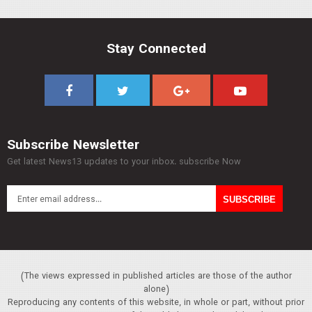
Stay Connected
Subscribe Newsletter
Get latest News13 updates to your inbox. subscribe Now
(The views expressed in published articles are those of the author
alone)
Reproducing any contents of this website, in whole or part, without prior