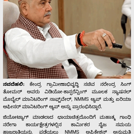
ನವದೆಹಲಿ:
ಕೇಂದ್ರ ಗ್ರಾಮೀಣಾಭಿವೃದ್ಧಿ ಸಚಿವ ನರೇಂದ್ರ ಸಿಂಗ್
ತೋಮರ್ ಅವರು ವಿಡಿಯೋ-ಕಾನ್ಫರೆನ್ಸಿಂಗ್ ಮೂಲಕ ನ್ಯಾಷನಲ್
ಮೊಬೈಲ್ ಮಾನಿಟರಿಂಗ್ ಸಾಫ್ಟ್‌ವೇರ್, NMMS ಆ್ಯಪ್ ಮತ್ತು ಏರಿಯಾ
ಆಫೀಸರ್ ಮಾನಿಟರಿಂಗ್ ಆ್ಯಪ್ ಅನ್ನು ಪ್ರಾರಂಭಿಸಿದ್ದಾರೆ.
ಜಿಯೋಟ್ಯಾಗ್ ಮಾಡಲಾದ ಛಾಯಾಚಿತ್ರದೊಂದಿಗೆ ಮಹಾತ್ಮ ಗಾಂಧಿ
ನರೇಗಾ ಕಾರ್ಯಕ್ಷೇತ್ರಗಳಲ್ಲಿನ ಕಾರ್ಮಿಕರ ನೈಜ ಸಮಯ
ಹಾಜರಾತಿಯನ್ನು ಪಡೆಯಲು NMMS ಅಪ್ಲಿಕೇಶನ್ ಅನುಮತಿ