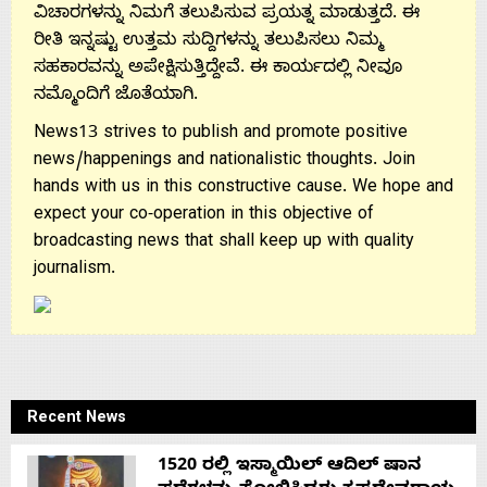
ವಿಚಾರಗಳನ್ನು ನಿಮಗೆ ತಲುಪಿಸುವ ಪ್ರಯತ್ನ ಮಾಡುತ್ತದೆ. ಈ
ರೀತಿ ಇನ್ನಷ್ಟು ಉತ್ತಮ ಸುದ್ದಿಗಳನ್ನು ತಲುಪಿಸಲು ನಿಮ್ಮ
ಸಹಕಾರವನ್ನು ಅಪೇಕ್ಷಿಸುತ್ತಿದ್ದೇವೆ. ಈ ಕಾರ್ಯದಲ್ಲಿ ನೀವೂ
ನಮ್ಮೊಂದಿಗೆ ಜೊತೆಯಾಗಿ.
News13 strives to publish and promote positive
news/happenings and nationalistic thoughts. Join
hands with us in this constructive cause. We hope and
expect your co-operation in this objective of
broadcasting news that shall keep up with quality
journalism.
Recent News
1520 ರಲ್ಲಿ ಇಸ್ಮಾಯಿಲ್ ಆದಿಲ್ ಷಾನ