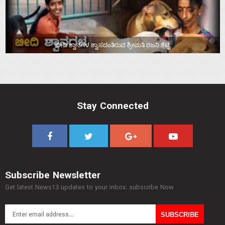
ಬೀದಿ ಶ್ವಾನಗಳ ಶ್ವಾಸದಂತಿರುವ ಶ್ರೀಮತಿ ರಜನಿ ಶೆಟ್ಟಿ
Stay Connected
Subscribe Newsletter
Get latest News13 updates to your inbox. subscribe Now