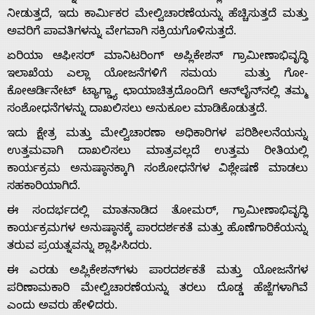
ನೀಡುತ್ತದೆ, ಇದು ಕಾರ್ಮಿಕರ ಮೇಲ್ವಿಚಾರಣೆಯನ್ನು ಹೆಚ್ಚಿಸುತ್ತದೆ ಮತ್ತು
ಅವರಿಗೆ ಪಾವತಿಗಳನ್ನು ವೇಗವಾಗಿ ಸಕ್ರಿಯಗೊಳಿಸುತ್ತದೆ.
ಏರಿಯಾ ಆಫೀಸರ್ ಮಾನಿಟರಿಂಗ್ ಅಪ್ಲಿಕೇಶನ್ ಗ್ರಾಮೀಣಾಭಿವೃದ್ಧಿ
Home
ಇಲಾಖೆಯ ಎಲ್ಲಾ ಯೋಜನೆಗಳಿಗೆ ಸಮಯ ಮತ್ತು ಗೋ-
ಕೋಆರ್ಡಿನೇಟ್ ಟ್ಯಾಗ್ಡ್ಯಾ ಛಾಯಾಚಿತ್ರದೊಂದಿಗೆ ಆನ್‌ಲೈನ್‌ನಲ್ಲಿ ತಮ್ಮ
ಸಂಶೋಧನೆಗಳನ್ನು ದಾಖಲಿಸಲು ಅನುಕೂಲ ಮಾಡಿಕೊಡುತ್ತದೆ.
About
ಇದು ಕ್ಷೇತ್ರ ಮತ್ತು ಮೇಲ್ವಿಚಾರಣಾ ಅಧಿಕಾರಿಗಳ ಪರಿಶೀಲನೆಯನ್ನು
ಉತ್ತಮವಾಗಿ ದಾಖಲಿಸಲು ಮಾತ್ರವಲ್ಲದೆ ಉತ್ತಮ ರೀತಿಯಲ್ಲಿ
Us
ಕಾರ್ಯಕ್ರಮ ಅನುಷ್ಠಾನಕ್ಕಾಗಿ ಸಂಶೋಧನೆಗಳ ವಿಶ್ಲೇಷಣೆ ಮಾಡಲು
ಸಹಕಾರಿಯಾಗಿದೆ.
ಈ ಸಂದರ್ಭದಲ್ಲಿ ಮಾತನಾಡಿದ ತೋಮರ್, ಗ್ರಾಮೀಣಾಭಿವೃದ್ಧಿ
Advertise
ಕಾರ್ಯಕ್ರಮಗಳ ಅನುಷ್ಠಾನಕ್ಕೆ ಪಾರದರ್ಶಕತೆ ಮತ್ತು ಹೊಣೆಗಾರಿಕೆಯನ್ನು
ತರುವ ಪ್ರಯತ್ನವನ್ನು ಶ್ಲಾಘಿಸಿದರು.
With
ಈ ಎರಡು ಅಪ್ಲಿಕೇಶನ್‌ಗಳು ಪಾರದರ್ಶಕತೆ ಮತ್ತು ಯೋಜನೆಗಳ
ಪರಿಣಾಮಕಾರಿ ಮೇಲ್ವಿಚಾರಣೆಯನ್ನು ತರಲು ದೊಡ್ಡ ಹೆಜ್ಜೆಗಳಾಗಿವೆ
s
ಎಂದು ಅವರು ಹೇಳಿದರು.