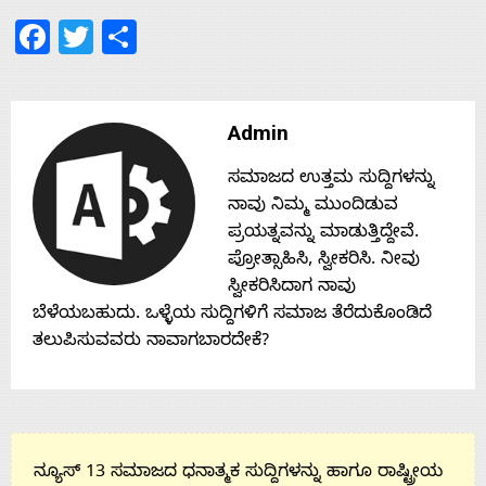
Facebook
Twitter
Share
Contact
Us
Admin
ಸಮಾಜದ ಉತ್ತಮ ಸುದ್ದಿಗಳನ್ನು
ನಾವು ನಿಮ್ಮ ಮುಂದಿಡುವ
ಪ್ರಯತ್ನವನ್ನು ಮಾಡುತ್ತಿದ್ದೇವೆ.
ಪ್ರೋತ್ಸಾಹಿಸಿ, ಸ್ವೀಕರಿಸಿ. ನೀವು
ಸ್ವೀಕರಿಸಿದಾಗ ನಾವು
ಬೆಳೆಯಬಹುದು. ಒಳ್ಳೆಯ ಸುದ್ದಿಗಳಿಗೆ ಸಮಾಜ ತೆರೆದುಕೊಂಡಿದೆ
ತಲುಪಿಸುವವರು ನಾವಾಗಬಾರದೇಕೆ?
ನ್ಯೂಸ್ 13 ಸಮಾಜದ ಧನಾತ್ಮಕ ಸುದ್ದಿಗಳನ್ನು ಹಾಗೂ ರಾಷ್ಟ್ರೀಯ