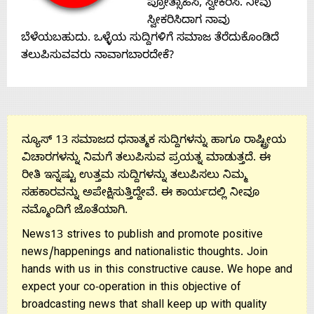
Contact
ಪ್ರೋತ್ಸಾಹಿಸಿ, ಸ್ವೀಕರಿಸಿ. ನೀವು
ಸ್ವೀಕರಿಸಿದಾಗ ನಾವು
Us
ಬೆಳೆಯಬಹುದು. ಒಳ್ಳೆಯ ಸುದ್ದಿಗಳಿಗೆ ಸಮಾಜ ತೆರೆದುಕೊಂಡಿದೆ
ತಲುಪಿಸುವವರು ನಾವಾಗಬಾರದೇಕೆ?
ನ್ಯೂಸ್ 13 ಸಮಾಜದ ಧನಾತ್ಮಕ ಸುದ್ದಿಗಳನ್ನು ಹಾಗೂ ರಾಷ್ಟ್ರೀಯ
ವಿಚಾರಗಳನ್ನು ನಿಮಗೆ ತಲುಪಿಸುವ ಪ್ರಯತ್ನ ಮಾಡುತ್ತದೆ. ಈ
ರೀತಿ ಇನ್ನಷ್ಟು ಉತ್ತಮ ಸುದ್ದಿಗಳನ್ನು ತಲುಪಿಸಲು ನಿಮ್ಮ
ಸಹಕಾರವನ್ನು ಅಪೇಕ್ಷಿಸುತ್ತಿದ್ದೇವೆ. ಈ ಕಾರ್ಯದಲ್ಲಿ ನೀವೂ
ನಮ್ಮೊಂದಿಗೆ ಜೊತೆಯಾಗಿ.
News13 strives to publish and promote positive
news/happenings and nationalistic thoughts. Join
hands with us in this constructive cause. We hope and
expect your co-operation in this objective of
broadcasting news that shall keep up with quality