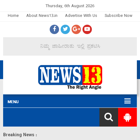
Thursday, 6th August 2026
Home
About News13.in
Advertise With Us
Subscribe Now
Breaking News :