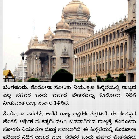
ಬೆಂಗಳೂರು:
ಕೊರೋನಾ ಸೋಂಕು ನಿಯಂತ್ರಣ ಹಿನ್ನೆಲೆಯಲ್ಲಿ ರಾಜ್ಯದ
ಎಲ್ಲ ಸಚಿವರ ಒಂದು ವರ್ಷದ ವೇತನವನ್ನು ಕೊರೋನಾ ನಿಧಿಗೆ
ನೀಡುವಂತೆ ರಾಜ್ಯ ಸರ್ಕಾರ ತಿಳಿಸಿದೆ.
ಕೊರೋನಾ ಎರಡನೇ ಅಲೆಗೆ ರಾಜ್ಯ ಅಕ್ಷರಶಃ ತತ್ತರಿಸಿದೆ. ಈ ಸಂಕಷ್ಟ‌ದ
ಜೊತೆಗೆ ಆರ್ಥಿಕ ಸಂಕಷ್ಟ‌ದಿಂದಲೂ ಬಡವಾಗಿರುವ ರಾಜ್ಯಕ್ಕೆ ಕೊರೋನಾ
ಸೋಂಕು ನಿಯಂತ್ರಣ ದೊಡ್ಡ ಸವಾಲಾಗಿದೆ. ಈ ಹಿನ್ನೆಲೆಯಲ್ಲಿ ಕೊರೋನಾ
ಪರಿಹಾರ ನಿಧಿಗೆ ರಾಜ್ಯದ ಎಲ್ಲಾ ಸಚಿವರ ಒಂದು ವರ್ಷದ ವೇತನವನ್ನು