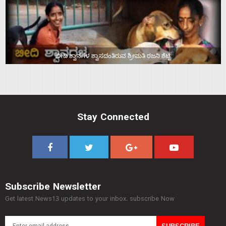
ಬೀದಿ ಶ್ವಾನಗಳ ಶ್ವಾಸದಂತಿರುವ ಶ್ರೀಮತಿ ರಜನಿ ಶೆಟ್ಟಿ
Stay Connected
Subscribe Newsletter
Get latest News13 updates to your inbox. subscribe Now