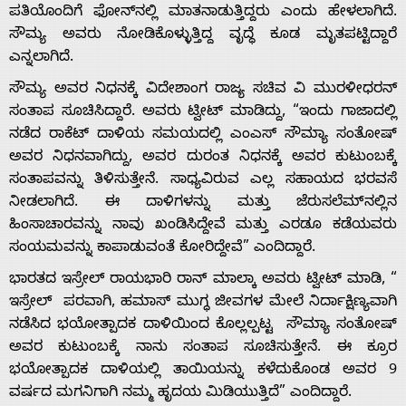
ಪತಿಯೊಂದಿಗೆ ಫೋನ್‌ನಲ್ಲಿ ಮಾತನಾಡುತ್ತಿದ್ದರು ಎಂದು ಹೇಳಲಾಗಿದೆ.
ಸೌಮ್ಯ ಅವರು ನೋಡಿಕೊಳ್ಳುತ್ತಿದ್ದ ವೃದ್ಧೆ ಕೂಡ ಮೃತಪಟ್ಟಿದ್ದಾರೆ
ಎನ್ನಲಾಗಿದೆ.
ಸೌಮ್ಯ ಅವರ ನಿಧನಕ್ಕೆ ವಿದೇಶಾಂಗ ರಾಜ್ಯ ಸಚಿವ ವಿ ಮುರಳೀಧರನ್
Home
ಸಂತಾಪ ಸೂಚಿಸಿದ್ದಾರೆ. ಅವರು ಟ್ವೀಟ್ ಮಾಡಿದ್ದು, “ಇಂದು ಗಾಜಾದಲ್ಲಿ
ನಡೆದ ರಾಕೆಟ್ ದಾಳಿಯ ಸಮಯದಲ್ಲಿ ಎಂಎಸ್ ಸೌಮ್ಯಾ ಸಂತೋಷ್
ಅವರ ನಿಧನವಾಗಿದ್ದು, ಅವರ ದುರಂತ ನಿಧನಕ್ಕೆ ಅವರ ಕುಟುಂಬಕ್ಕೆ
About
ಸಂತಾಪವನ್ನು ತಿಳಿಸುತ್ತೇನೆ. ಸಾಧ್ಯವಿರುವ ಎಲ್ಲ ಸಹಾಯದ ಭರವಸೆ
ನೀಡಲಾಗಿದೆ. ಈ ದಾಳಿಗಳನ್ನು ಮತ್ತು ಜೆರುಸಲೆಮ್‌ನಲ್ಲಿನ
Us
ಹಿಂಸಾಚಾರವನ್ನು ನಾವು ಖಂಡಿಸಿದ್ದೇವೆ ಮತ್ತು ಎರಡೂ ಕಡೆಯವರು
ಸಂಯಮವನ್ನು ಕಾಪಾಡುವಂತೆ ಕೋರಿದ್ದೇವೆ” ಎಂದಿದ್ದಾರೆ.
ಭಾರತದ ಇಸ್ರೇಲ್ ರಾಯಭಾರಿ ರಾನ್ ಮಾಲ್ಕಾ ಅವರು ಟ್ವೀಟ್ ಮಾಡಿ, “
Advertise
ಇಸ್ರೇಲ್ ಪರವಾಗಿ, ಹಮಾಸ್ ಮುಗ್ಧ ಜೀವಗಳ ಮೇಲೆ ನಿರ್ದಾಕ್ಷಿಣ್ಯವಾಗಿ
ನಡೆಸಿದ ಭಯೋತ್ಪಾದಕ ದಾಳಿಯಿಂದ ಕೊಲ್ಲಲ್ಪಟ್ಟ ಸೌಮ್ಯಾ ಸಂತೋಷ್
With
ಅವರ ಕುಟುಂಬಕ್ಕೆ ನಾನು ಸಂತಾಪ ಸೂಚಿಸುತ್ತೇನೆ. ಈ ಕ್ರೂರ
ಭಯೋತ್ಪಾದಕ ದಾಳಿಯಲ್ಲಿ ತಾಯಿಯನ್ನು ಕಳೆದುಕೊಂಡ ಅವರ 9
s
ವರ್ಷದ ಮಗನಿಗಾಗಿ ನಮ್ಮ ಹೃದಯ ಮಿಡಿಯುತ್ತಿದೆ” ಎಂದಿದ್ದಾರೆ.