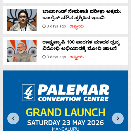
ಜಾರ್ಖಾಂಡ್‌ ನೇಮಕಾತಿ ಪರೀಕ್ಷಾ ಅಕ್ರಮ:
ಕಾಂಗ್ರೆಸ್‌ ಮೌನ ಪ್ರಶ್ನಿಸಿದ ಇರಾನಿ
3 days ago
ರಾಷ್ಟ್ರೀಯ
ರಾಷ್ಟ್ರವ್ಯಾಪಿ 100 ವಾರಗಳ ಮಾದಕ ದ್ರವ್ಯ
ವಿರೋಧಿ ಅಭಿಯಾನಕ್ಕೆ ಮೋದಿ ಚಾಲನೆ
3 days ago
ರಾಷ್ಟ್ರೀಯ