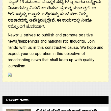
ನ್ಯೂಸ್ 13 ಸಮಾಜದ ಧನಾತ್ಮಕ ಸುದ್ದಿಗಳನ್ನು ಹಾಗೂ ರಾಷ್ಟ್ರೀಯ
ವಿಚಾರಗಳನ್ನು ನಿಮಗೆ ತಲುಪಿಸುವ ಪ್ರಯತ್ನ ಮಾಡುತ್ತದೆ. ಈ
ರೀತಿ ಇನ್ನಷ್ಟು ಉತ್ತಮ ಸುದ್ದಿಗಳನ್ನು ತಲುಪಿಸಲು ನಿಮ್ಮ
ಸಹಕಾರವನ್ನು ಅಪೇಕ್ಷಿಸುತ್ತಿದ್ದೇವೆ. ಈ ಕಾರ್ಯದಲ್ಲಿ ನೀವೂ
ನಮ್ಮೊಂದಿಗೆ ಜೊತೆಯಾಗಿ.
News13 strives to publish and promote positive
news/happenings and nationalistic thoughts. Join
hands with us in this constructive cause. We hope and
expect your co-operation in this objective of
broadcasting news that shall keep up with quality
journalism.
Recent News