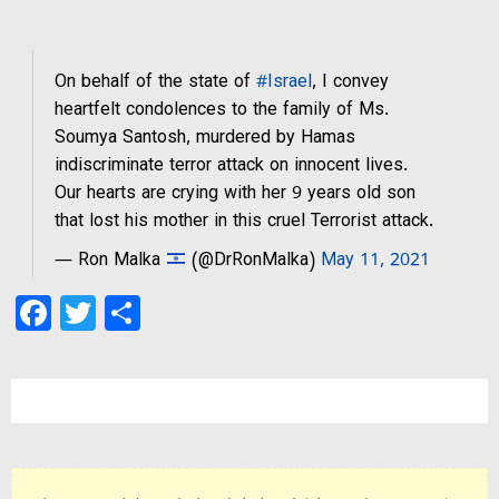
Contact
On behalf of the state of
#Israel
, I convey
heartfelt condolences to the family of Ms.
Us
Soumya Santosh, murdered by Hamas
indiscriminate terror attack on innocent lives.
Our hearts are crying with her 9 years old son
that lost his mother in this cruel Terrorist attack.
— Ron Malka
(@DrRonMalka)
May 11, 2021
Facebook
Twitter
Share