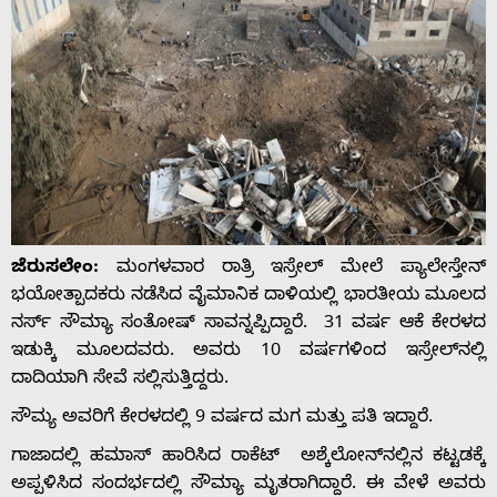
ಜೆರುಸಲೇಂ:
ಮಂಗಳವಾರ ರಾತ್ರಿ ಇಸ್ರೇಲ್ ಮೇಲೆ ಪ್ಯಾಲೇಸ್ತೇನ್
ಭಯೋತ್ಪಾದಕರು ನಡೆಸಿದ ವೈಮಾನಿಕ ದಾಳಿಯಲ್ಲಿ ಭಾರತೀಯ‌ ಮೂಲದ
ನರ್ಸ್ ಸೌಮ್ಯಾ ಸಂತೋಷ್ ಸಾವನ್ನಪ್ಪಿದ್ದಾರೆ. 31 ವರ್ಷ ಆಕೆ ಕೇರಳದ
ಇಡುಕ್ಕಿ ಮೂಲದವರು. ಅವರು 10 ವರ್ಷಗಳಿಂದ ಇಸ್ರೇಲ್‌ನಲ್ಲಿ
ದಾದಿಯಾಗಿ ಸೇವೆ ಸಲ್ಲಿಸುತ್ತಿದ್ದರು.
ಸೌಮ್ಯ ಅವರಿಗೆ ಕೇರಳದಲ್ಲಿ 9 ವರ್ಷದ ಮಗ ಮತ್ತು ಪತಿ ಇದ್ದಾರೆ.
ಗಾಜಾದಲ್ಲಿ ಹಮಾಸ್ ಹಾರಿಸಿದ ರಾಕೆಟ್ ಅಶ್ಕೆಲೋನ್‌ನಲ್ಲಿನ ಕಟ್ಟಡಕ್ಕೆ
ಅಪ್ಪಳಿಸಿದ ಸಂದರ್ಭದಲ್ಲಿ ಸೌಮ್ಯಾ ಮೃತರಾಗಿದ್ದಾರೆ. ಈ ವೇಳೆ ಅವರು