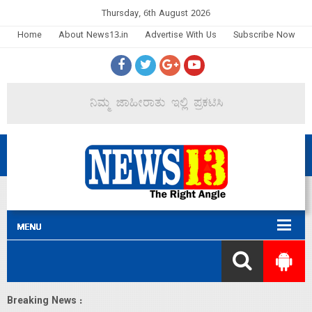
Thursday, 6th August 2026
Home
About News13.in
Advertise With Us
Subscribe Now
Breaking News :