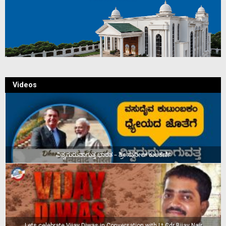
Videos
ವಿಶ್ವಗುರುವಾಗುತ್ತ ಭಾರತ – ಶ್ರೀ ಸುನೀಲ್‌ ಕುಲಕರ್ಣಿ