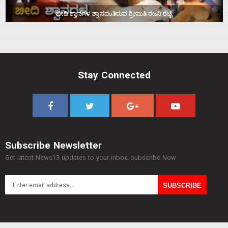
ಬೀದಿ ಶ್ವಾನಗಳ ಶ್ವಾಸದಂತಿರುವ ಶ್ರೀಮತಿ ರಜನಿ ಶೆಟ್ಟಿ
Stay Connected
Subscribe Newsletter
Get latest News13 updates to your inbox. subscribe Now