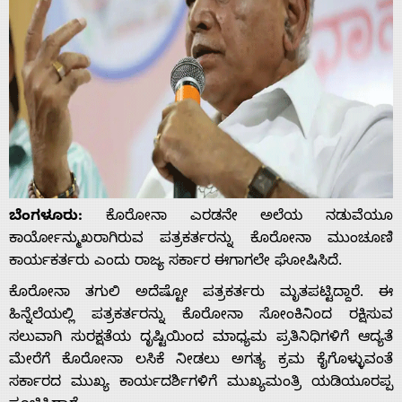
ಬೆಂಗಳೂರು:
ಕೊರೋನಾ ಎರಡನೇ ಅಲೆಯ ನಡುವೆಯೂ
ಕಾರ್ಯೋನ್ಮುಖರಾಗಿರುವ ಪತ್ರಕರ್ತ‌ರನ್ನು ಕೊರೋನಾ ಮುಂಚೂಣಿ
ಕಾರ್ಯಕರ್ತರು ಎಂದು ರಾಜ್ಯ ಸರ್ಕಾರ ಈಗಾಗಲೇ ಘೋಷಿಸಿದೆ.
ಕೊರೋನಾ ತಗುಲಿ ಅದೆಷ್ಟೋ ಪತ್ರಕರ್ತ‌ರು ಮೃತಪಟ್ಟಿದ್ದಾರೆ. ಈ
ಹಿನ್ನೆಲೆಯಲ್ಲಿ ಪತ್ರಕರ್ತ‌ರನ್ನು ಕೊರೋನಾ ಸೋಂಕಿನಿಂದ ರಕ್ಷಿಸುವ
ಸಲುವಾಗಿ ಸುರಕ್ಷತೆಯ ದೃಷ್ಟಿಯಿಂದ ಮಾಧ್ಯಮ ಪ್ರತಿನಿಧಿಗಳಿಗೆ ಆದ್ಯತೆ
ಮೇರೆಗೆ ಕೊರೋನಾ ಲಸಿಕೆ ನೀಡಲು ಅಗತ್ಯ ಕ್ರಮ ಕೈಗೊಳ್ಳುವಂತೆ
ಸರ್ಕಾರದ ಮುಖ್ಯ ಕಾರ್ಯದರ್ಶಿ‌ಗಳಿಗೆ ಮುಖ್ಯಮಂತ್ರಿ ಯಡಿಯೂರಪ್ಪ