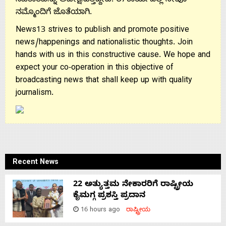
ಸಹಕಾರವನ್ನು ಅಪೇಕ್ಷಿಸುತ್ತಿದ್ದೇವೆ. ಈ ಕಾರ್ಯದಲ್ಲಿ ನೀವೂ
ನಮ್ಮೊಂದಿಗೆ ಜೊತೆಯಾಗಿ.
News13 strives to publish and promote positive
news/happenings and nationalistic thoughts. Join
hands with us in this constructive cause. We hope and
expect your co-operation in this objective of
broadcasting news that shall keep up with quality
journalism.
Recent News
22 ಅತ್ಯುತ್ತಮ ನೇಕಾರರಿಗೆ ರಾಷ್ಟ್ರೀಯ
ಕೈಮಗ್ಗ ಪ್ರಶಸ್ತಿ ಪ್ರದಾನ
16 hours ago
ರಾಷ್ಟ್ರೀಯ