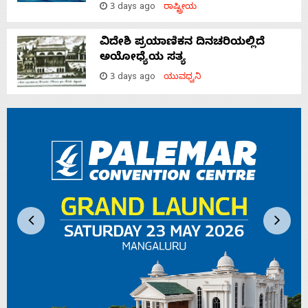
3 days ago
ರಾಷ್ಟ್ರೀಯ
ವಿದೇಶಿ ಪ್ರಯಾಣಿಕನ ದಿನಚರಿಯಲ್ಲಿದೆ
ಅಯೋಧ್ಯೆಯ ಸತ್ಯ
3 days ago
ಯುವಧ್ವನಿ