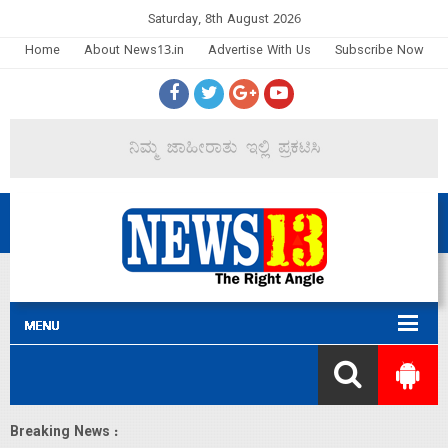
Saturday, 8th August 2026
Home
About News13.in
Advertise With Us
Subscribe Now
Breaking News :