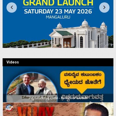
Videos
ವಿಶ್ವಗುರುವಾಗುತ್ತ ಭಾರತ – ಶ್ರೀ ಸುನೀಲ್‌ ಕುಲಕರ್ಣಿ