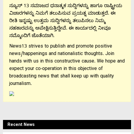
ನ್ಯೂಸ್ 13 ಸಮಾಜದ ಧನಾತ್ಮಕ ಸುದ್ದಿಗಳನ್ನು ಹಾಗೂ ರಾಷ್ಟ್ರೀಯ
ವಿಚಾರಗಳನ್ನು ನಿಮಗೆ ತಲುಪಿಸುವ ಪ್ರಯತ್ನ ಮಾಡುತ್ತದೆ. ಈ
ರೀತಿ ಇನ್ನಷ್ಟು ಉತ್ತಮ ಸುದ್ದಿಗಳನ್ನು ತಲುಪಿಸಲು ನಿಮ್ಮ
ಸಹಕಾರವನ್ನು ಅಪೇಕ್ಷಿಸುತ್ತಿದ್ದೇವೆ. ಈ ಕಾರ್ಯದಲ್ಲಿ ನೀವೂ
ನಮ್ಮೊಂದಿಗೆ ಜೊತೆಯಾಗಿ.
News13 strives to publish and promote positive
news/happenings and nationalistic thoughts. Join
hands with us in this constructive cause. We hope and
expect your co-operation in this objective of
broadcasting news that shall keep up with quality
journalism.
Recent News