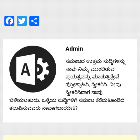
s
Facebook
Twitter
Share
Contact
Us
Admin
ಸಮಾಜದ ಉತ್ತಮ ಸುದ್ದಿಗಳನ್ನು
ನಾವು ನಿಮ್ಮ ಮುಂದಿಡುವ
ಪ್ರಯತ್ನವನ್ನು ಮಾಡುತ್ತಿದ್ದೇವೆ.
ಪ್ರೋತ್ಸಾಹಿಸಿ, ಸ್ವೀಕರಿಸಿ. ನೀವು
ಸ್ವೀಕರಿಸಿದಾಗ ನಾವು
ಬೆಳೆಯಬಹುದು. ಒಳ್ಳೆಯ ಸುದ್ದಿಗಳಿಗೆ ಸಮಾಜ ತೆರೆದುಕೊಂಡಿದೆ
ತಲುಪಿಸುವವರು ನಾವಾಗಬಾರದೇಕೆ?