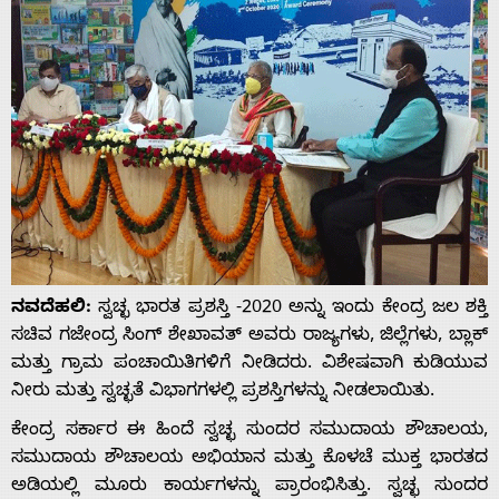
ನವದೆಹಲಿ:
ಸ್ವಚ್ಛ ಭಾರತ ಪ್ರಶಸ್ತಿ -2020 ಅನ್ನು ಇಂದು ಕೇಂದ್ರ ಜಲ ಶಕ್ತಿ
ಸಚಿವ ಗಜೇಂದ್ರ ಸಿಂಗ್ ಶೇಖಾವತ್ ಅವರು ರಾಜ್ಯಗಳು, ಜಿಲ್ಲೆಗಳು, ಬ್ಲಾಕ್
ಮತ್ತು ಗ್ರಾಮ ಪಂಚಾಯಿತಿಗಳಿಗೆ ನೀಡಿದರು. ವಿಶೇಷವಾಗಿ ಕುಡಿಯುವ
ನೀರು ಮತ್ತು ಸ್ವಚ್ಛತೆ ವಿಭಾಗಗಳಲ್ಲಿ ಪ್ರಶಸ್ತಿಗಳನ್ನು ನೀಡಲಾಯಿತು.
ಕೇಂದ್ರ ಸರ್ಕಾರ ಈ ಹಿಂದೆ ಸ್ವಚ್ಛ ಸುಂದರ ಸಮುದಾಯ ಶೌಚಾಲಯ,
ಸಮುದಾಯ ಶೌಚಾಲಯ ಅಭಿಯಾನ ಮತ್ತು ಕೊಳಚೆ ಮುಕ್ತ ಭಾರತದ
ಅಡಿಯಲ್ಲಿ ಮೂರು ಕಾರ್ಯಗಳನ್ನು ಪ್ರಾರಂಭಿಸಿತ್ತು. ಸ್ವಚ್ಛ ಸುಂದರ