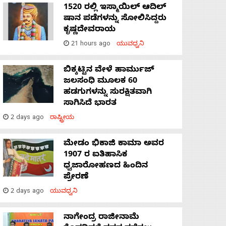
1520 ರಲ್ಲಿ ಇಸ್ಮಾಯಿಲ್ ಆದಿಲ್
ಷಾನ ಪಡೆಗಳನ್ನು ಸೋಲಿಸಿದ್ದರು
ಕೃಷ್ಣದೇವರಾಯ
21 hours ago
ಯುವಧ್ವನಿ
ಬಿಕ್ಕಟ್ಟಿನ ವೇಳೆ ಹಾರ್ಮುಜ್
ಜಲಸಂಧಿ ಮೂಲಕ 60
ಹಡಗುಗಳನ್ನು ಸುರಕ್ಷಿತವಾಗಿ
ಸಾಗಿಸಿದೆ ಭಾರತ
2 days ago
ರಾಷ್ಟ್ರೀಯ
ಮೇಡಂ ಭಿಕಾಜಿ ಕಾಮಾ ಅವರ
1907 ರ ಐತಿಹಾಸಿಕ
ಧ್ವಜಾರೋಹಣದ ಹಿಂದಿನ
ಪ್ರೇರಣೆ
2 days ago
ಯುವಧ್ವನಿ
ನಾಗೇಂದ್ರ ರಾಜೀನಾಮೆ