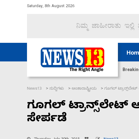
Saturday, 8th August 2026
Hom
 ಸಾಗಿಸಿದೆ ಭಾರತ
ನಾಗೇಂದ್ರ ರಾಜೀನಾಮೆ ಕೊಡದಿದ್ದರೆ
Breakin
News13
ಸುದ್ದಿಗಳು
ಅಂತಾರಾಷ್ಟ್ರೀಯ
ಗೂಗಲ್ ಟ್ರಾನ್ಸ್‌ಲೇಟ್ 
>
>
>
ಗೂಗಲ್ ಟ್ರಾನ್ಸ್‌ಲೇಟ್ ಆ
ಸೇರ್ಪಡೆ