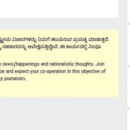
ಟ್ರೀಯ ವಿಚಾರಗಳನ್ನು ನಿಮಗೆ ತಲುಪಿಸುವ ಪ್ರಯತ್ನ ಮಾಡುತ್ತದೆ.
ಮ ಸಹಕಾರವನ್ನು ಅಪೇಕ್ಷಿಸುತ್ತಿದ್ದೇವೆ. ಈ ಕಾರ್ಯದಲ್ಲಿ ನೀವೂ
 news/happenings and nationalistic thoughts. Join
pe and expect your co-operation in this objective of
y journalism.