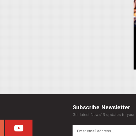
Subscribe Newsletter
Get latest News13 updates to your