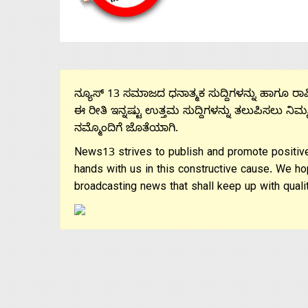
Us
Advertise
With
ನ್ಯೂಸ್ 13 ಸಮಾಜದ ಧನಾತ್ಮಕ ಸುದ್ದಿಗಳನ್ನು ಹಾಗೂ ರಾಷ್
ಈ ರೀತಿ ಇನ್ನಷ್ಟು ಉತ್ತಮ ಸುದ್ದಿಗಳನ್ನು ತಲುಪಿಸಲು ನಿಮ್
ನಮ್ಮೊಂದಿಗೆ ಜೊತೆಯಾಗಿ.
s
News13 strives to publish and promote positive
hands with us in this constructive cause. We ho
Contact
broadcasting news that shall keep up with qualit
Us