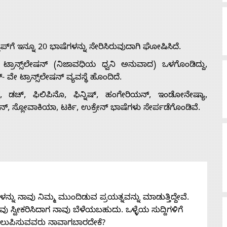
ಯಪ್‌ಗೆ ಇನ್ನೂ 20 ಭಾಷೆಗಳನ್ನು ಸೇರಿಸಿರುವುದಾಗಿ ಘೋಷಿಸಿದೆ.
್ರಾನ್ಸ್‌ಲೇಷನ್ (ನಿಜಾವಧಿಯ ಧ್ವನಿ ಅನುವಾದ) ಒಳಗೊಂಡಿದ್ದು,
ೇ ಟ್ರಾನ್ಸ್‌ಲೇಷನ್ ವ್ಯವಸ್ಥೆ ಹೊಂದಿದೆ.
್, ಡಚ್, ಫಿಲಿಪಿನೊ, ಫಿನ್ನಿಷ್, ಹಂಗೇರಿಯನ್, ಇಂಡೋನೇಷ್ಯಾ,
, ಸ್ಲೋವಾಕಿಯಾ, ಟರ್ಕಿ, ಉಕ್ರೇನ್ ಭಾಷೆಗಳು ಸೇರ್ಪಡೆಗೊಂಡಿವೆ.
ನು ನಾವು ನಿಮ್ಮ ಮುಂದಿಡುವ ಪ್ರಯತ್ನವನ್ನು ಮಾಡುತ್ತಿದ್ದೇವೆ.
 ನೀವು ಸ್ವೀಕರಿಸಿದಾಗ ನಾವು ಬೆಳೆಯಬಹುದು. ಒಳ್ಳೆಯ ಸುದ್ದಿಗಳಿಗೆ
ತಲುಪಿಸುವವರು ನಾವಾಗಬಾರದೇಕೆ?