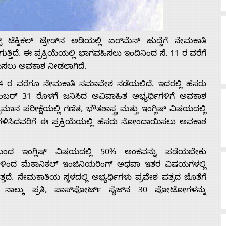
ನಿಕಲ್ ಟ್ರೇಡ್‌ನ ಅಡಿಯಲ್ಲಿ ಏರ್‌ಮೆನ್ ಹುದ್ದೆಗೆ ನೇಮಕಾತಿ
ತ್ತಿದೆ. ಈ ಪ್ರಕ್ರಿಯೆಯಲ್ಲಿ ಭಾಗವಹಿಸಲು ಇಂದಿನಿಂದ ಸೆ. 11 ರ ವರೆಗೆ
ಯಿಸಲು ಅವಕಾಶ ನೀಡಲಾಗಿದೆ.
ರ್ 4 ರ ವರೆಗೂ ನೇಮಕಾತಿ ಸಮಾವೇಶ ನಡೆಯಲಿದೆ. ಇದರಲ್ಲಿ ಹೆಸರು
ರ್ 31 ರೊಳಗೆ ಜನಿಸಿದ ಅವಿವಾಹಿತ ಅಭ್ಯರ್ಥಿಗಳಿಗೆ ಅವಕಾಶ
ಪರೀಕ್ಷೆಯಲ್ಲಿ ಗಣಿತ, ಭೌತಶಾಸ್ತ್ರ ಮತ್ತು ಇಂಗ್ಲಿಷ್ ವಿಷಯದಲ್ಲಿ
ನು ಗಳಿಸಿದವರಿಗೆ ಈ ಪ್ರಕ್ರಿಯೆಯಲ್ಲಿ ಹೆಸರು ನೋಂದಾಯಿಸಲು ಅವಕಾಶ
ಿಯಿಂದ ಇಂಗ್ಲಿಷ್ ವಿಷಯದಲ್ಲಿ 50% ಅಂಕವನ್ನು ಪಡೆಯಬೇಕು
ಸ್ಥೆಗಳಿಂದ ಮೆಕಾನಿಕಲ್ ಇಂಜಿನಿಯರಿಂಗ್ ಅಥವಾ ಇತರ ವಿಷಯಗಳಲ್ಲಿ
ೆ. ನೇಮಕಾತಿಯ ಸ್ಥಳದಲ್ಲಿ ಅಭ್ಯರ್ಥಿಗಳು ಪ್ರವೇಶ ಪತ್ರದ ಜೊತೆಗೆ
ಳ ನಾಲ್ಕು ಪ್ರತಿ, ಪಾಸ್‌ಪೋರ್ಟ್ ಸೈಜ್‌ನ 30 ಫೋಟೋಗಳನ್ನು