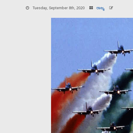
Tuesday, September 8th, 2020
ರಾಜ್ಯ
Home
About