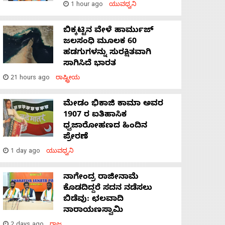
1 hour ago
ಯುವಧ್ವನಿ
ಬಿಕ್ಕಟ್ಟಿನ ವೇಳೆ ಹಾರ್ಮುಜ್
ಜಲಸಂಧಿ ಮೂಲಕ 60
ಹಡಗುಗಳನ್ನು ಸುರಕ್ಷಿತವಾಗಿ
ಸಾಗಿಸಿದೆ ಭಾರತ
21 hours ago
ರಾಷ್ಟ್ರೀಯ
ಮೇಡಂ ಭಿಕಾಜಿ ಕಾಮಾ ಅವರ
1907 ರ ಐತಿಹಾಸಿಕ
ಧ್ವಜಾರೋಹಣದ ಹಿಂದಿನ
ಪ್ರೇರಣೆ
1 day ago
ಯುವಧ್ವನಿ
ನಾಗೇಂದ್ರ ರಾಜೀನಾಮೆ
ಕೊಡದಿದ್ದರೆ ಸದನ ನಡೆಸಲು
ಬಿಡೆವು: ಛಲವಾದಿ
ನಾರಾಯಣಸ್ವಾಮಿ