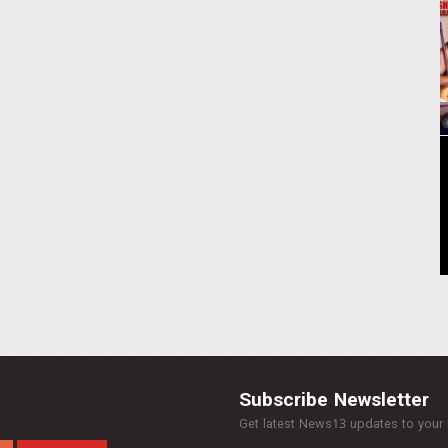
Subscribe Newsletter
Get latest News13 updates to your