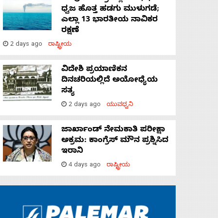
ಧ್ವಜ ಹೊತ್ತ ಹಡಗು ಮುಳುಗಡೆ;
ಎಲ್ಲಾ 13 ಭಾರತೀಯ ನಾವಿಕರ
ರಕ್ಷಣೆ
2 days ago
ರಾಷ್ಟ್ರೀಯ
ವಿದೇಶಿ ಪ್ರಯಾಣಿಕನ
ದಿನಚರಿಯಲ್ಲಿದೆ ಅಯೋಧ್ಯೆಯ
ಸತ್ಯ
2 days ago
ಯುವಧ್ವನಿ
ಜಾರ್ಖಾಂಡ್‌ ನೇಮಕಾತಿ ಪರೀಕ್ಷಾ
ಅಕ್ರಮ: ಕಾಂಗ್ರೆಸ್‌ ಮೌನ ಪ್ರಶ್ನಿಸಿದ
ಇರಾನಿ
4 days ago
ರಾಷ್ಟ್ರೀಯ