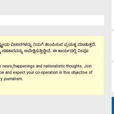
ಟ್ರೀಯ ವಿಚಾರಗಳನ್ನು ನಿಮಗೆ ತಲುಪಿಸುವ ಪ್ರಯತ್ನ ಮಾಡುತ್ತದೆ.
ಮ ಸಹಕಾರವನ್ನು ಅಪೇಕ್ಷಿಸುತ್ತಿದ್ದೇವೆ. ಈ ಕಾರ್ಯದಲ್ಲಿ ನೀವೂ
 news/happenings and nationalistic thoughts. Join
pe and expect your co-operation in this objective of
y journalism.