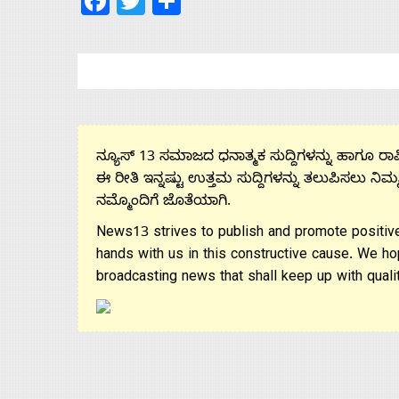
Facebook
Twitter
Share
ನ್ಯೂಸ್ 13 ಸಮಾಜದ ಧನಾತ್ಮಕ ಸುದ್ದಿಗಳನ್ನು ಹಾಗೂ ರಾಷ್
ಈ ರೀತಿ ಇನ್ನಷ್ಟು ಉತ್ತಮ ಸುದ್ದಿಗಳನ್ನು ತಲುಪಿಸಲು ನಿಮ್
ನಮ್ಮೊಂದಿಗೆ ಜೊತೆಯಾಗಿ.
News13 strives to publish and promote positive
hands with us in this constructive cause. We ho
broadcasting news that shall keep up with qualit