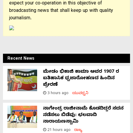
expect your co-operation in this objective of
broadcasting news that shall keep up with quality
journalism.
Recent News
ಮೇಡಂ ಭಿಕಾಜಿ ಕಾಮಾ ಅವರ 1907 ರ
ಐತಿಹಾಸಿಕ ಧ್ವಜಾರೋಹಣದ ಹಿಂದಿನ
ಪ್ರೇರಣೆ
3 hours ago
ಯುವಧ್ವನಿ
ನಾಗೇಂದ್ರ ರಾಜೀನಾಮೆ ಕೊಡದಿದ್ದರೆ ಸದನ
ನಡೆಸಲು ಬಿಡೆವು: ಛಲವಾದಿ
ನಾರಾಯಣಸ್ವಾಮಿ
21 hours ago
ರಾಜ್ಯ