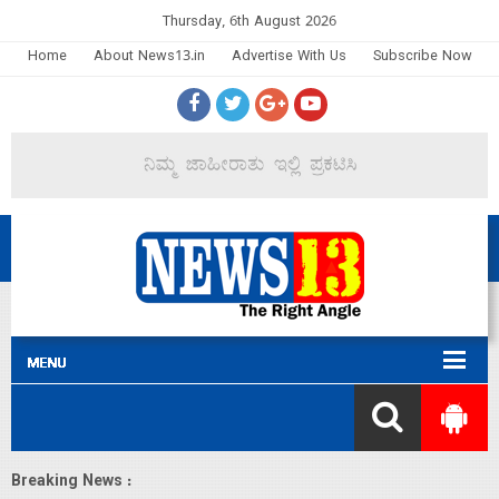
Thursday, 6th August 2026
Home
About News13.in
Advertise With Us
Subscribe Now
Breaking News :