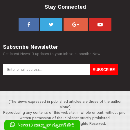
Stay Connected
Subscribe Newsletter
Get latest News13 updates to your inbox. subscribe Now
(The views expressed in published articles are those of the author
alone)
Reproducing any contents of this website, in whole or part, without prior
written permission of the Publisher strictly prohibited.
Copyright :© 2013 News13. All Rights Reserved.
News13 ವಾಟ್ಸ್ಯಾಪ್‌ ಗ್ರೂಪ್‌ಗೆ ಸೇರಿ