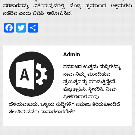
s
ಪರಿಹಾರವನ್ನು ವಿತರಿಸುವುದರಲ್ಲಿ ದೊಡ್ಡ ಪ್ರಮಾಣದ ಅಕ್ರಮಗಳು
ನಡೆದಿವೆ ಎಂದು ಬಿಜೆಪಿ ಆರೋಪಿಸಿದೆ.
Contact
Facebook
Twitter
Share
Us
Admin
ಸಮಾಜದ ಉತ್ತಮ ಸುದ್ದಿಗಳನ್ನು
ನಾವು ನಿಮ್ಮ ಮುಂದಿಡುವ
ಪ್ರಯತ್ನವನ್ನು ಮಾಡುತ್ತಿದ್ದೇವೆ.
ಪ್ರೋತ್ಸಾಹಿಸಿ, ಸ್ವೀಕರಿಸಿ. ನೀವು
ಸ್ವೀಕರಿಸಿದಾಗ ನಾವು
ಬೆಳೆಯಬಹುದು. ಒಳ್ಳೆಯ ಸುದ್ದಿಗಳಿಗೆ ಸಮಾಜ ತೆರೆದುಕೊಂಡಿದೆ
ತಲುಪಿಸುವವರು ನಾವಾಗಬಾರದೇಕೆ?