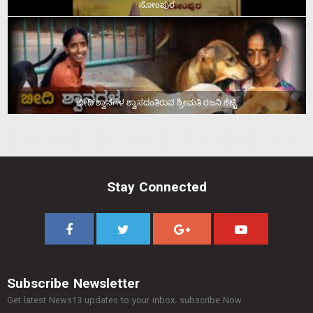
ಸೋಂಪುರ
ಬೀದಿ ಶ್ವಾನಗಳ ಶ್ವಾಸದಂತಿರುವ ಶ್ರೀಮತಿ ರಜನಿ ಶೆಟ್ಟಿ
Stay Connected
Subscribe Newsletter
Get latest News13 updates to your inbox. subscribe Now