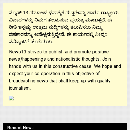
ನ್ಯೂಸ್ 13 ಸಮಾಜದ ಧನಾತ್ಮಕ ಸುದ್ದಿಗಳನ್ನು ಹಾಗೂ ರಾಷ್ಟ್ರೀಯ
ವಿಚಾರಗಳನ್ನು ನಿಮಗೆ ತಲುಪಿಸುವ ಪ್ರಯತ್ನ ಮಾಡುತ್ತದೆ. ಈ
ರೀತಿ ಇನ್ನಷ್ಟು ಉತ್ತಮ ಸುದ್ದಿಗಳನ್ನು ತಲುಪಿಸಲು ನಿಮ್ಮ
ಸಹಕಾರವನ್ನು ಅಪೇಕ್ಷಿಸುತ್ತಿದ್ದೇವೆ. ಈ ಕಾರ್ಯದಲ್ಲಿ ನೀವೂ
ನಮ್ಮೊಂದಿಗೆ ಜೊತೆಯಾಗಿ.
News13 strives to publish and promote positive
news/happenings and nationalistic thoughts. Join
hands with us in this constructive cause. We hope and
expect your co-operation in this objective of
broadcasting news that shall keep up with quality
journalism.
Recent News