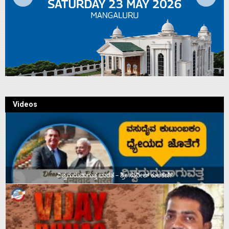
Videos
ವಿಶ್ವಗುರುವಾಗುತ್ತ ಭಾರತ – ಶ್ರೀ ಸುನೀಲ್‌ ಕುಲಕರ್ಣಿ