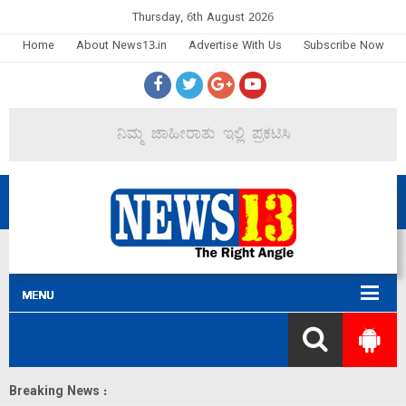
Thursday, 6th August 2026
Home
About News13.in
Advertise With Us
Subscribe Now
Breaking News :