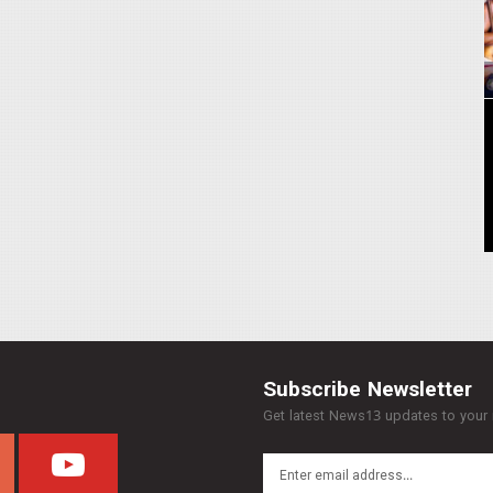
Subscribe Newsletter
Get latest News13 updates to your