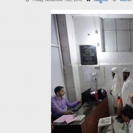
Friday, November 16th, 2018
ರಾಷ್ಟ್ರೀಯ
Admin
Home
About