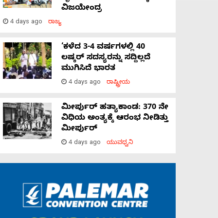
ವಿಜಯೇಂದ್ರ
4 days ago
ರಾಜ್ಯ
‘ಕಳೆದ 3-4 ವರ್ಷಗಳಲ್ಲಿ 40
ಲಷ್ಕರ್ ಸದಸ್ಯರನ್ನು ಸದ್ದಿಲ್ಲದೆ
ಮುಗಿಸಿದೆ ಭಾರತ
4 days ago
ರಾಷ್ಟ್ರೀಯ
ಮೀರ್ಪುರ್ ಹತ್ಯಾಕಾಂಡ: 370 ನೇ
ವಿಧಿಯ ಅಂತ್ಯಕ್ಕೆ ಆರಂಭ ನೀಡಿತ್ತು
ಮೀರ್ಪುರ್
4 days ago
ಯುವಧ್ವನಿ