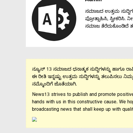
Admin
ಸಮಾಜದ ಉತ್ತಮ ಸುದ್ದಿಗಳನ್
ಪ್ರೋತ್ಸಾಹಿಸಿ, ಸ್ವೀಕರಿಸಿ.
ಸಮಾಜ ತೆರೆದುಕೊಂಡಿದೆ 
ನ್ಯೂಸ್ 13 ಸಮಾಜದ ಧನಾತ್ಮಕ ಸುದ್ದಿಗಳನ್ನು ಹಾಗೂ ರಾಷ್
ಈ ರೀತಿ ಇನ್ನಷ್ಟು ಉತ್ತಮ ಸುದ್ದಿಗಳನ್ನು ತಲುಪಿಸಲು ನಿಮ್
ನಮ್ಮೊಂದಿಗೆ ಜೊತೆಯಾಗಿ.
News13 strives to publish and promote positive
hands with us in this constructive cause. We ho
broadcasting news that shall keep up with qualit