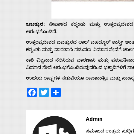
Us
ಬಬತ್ಪುರ:
ನೇಪಾಳದ ಕಠ್ಮಂಡು ಮತ್ತು ಉತ್ತರಪ್ರದೇಶ
Advertise
ಆರಂಭಗೊಂಡಿದೆ.
With
ಉತ್ತರಪ್ರದೇಶದ ಬಬತ್ಪುರದ ಲಾಲ್ ಬಹದ್ದೂರ್ ಶಾಸ್ತ್ರೀ ಅಂ
ಕಠ್ಮಂಡು ಮತ್ತು ವಾರಣಾಸಿ ನಡುವಣ ವಿಮಾನ ಸೇವೆಗೆ ಚಾಲನ
s
ಕಾಶಿ ವಿಶ್ವನಾಥ ನೆಲೆಸಿರುವ ವಾರಣಾಸಿ ಮತ್ತು ಪಶುಪತಿನಾಥ ನ
ವಿಮಾನ ಸೇವೆ ಆರಂಭಗೊಂಡಿರುವುದರಿಂದ ಭಕ್ತಾದಿಗಳಿಗೆ ಸಾ
ಉಭಯ ರಾಷ್ಟ್ರಗಳ ನಡುವೆಯೂ ರಾಜತಾಂತ್ರಿಕ ಮತ್ತು ಸಾಂಸ್ಕೃ
Contact
Facebook
Twitter
Share
Us
Admin
ಸಮಾಜದ ಉತ್ತಮ ಸುದ್ದಿಗಳನ್