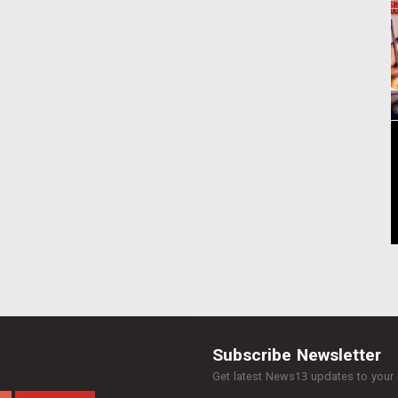
Subscribe Newsletter
Get latest News13 updates to your