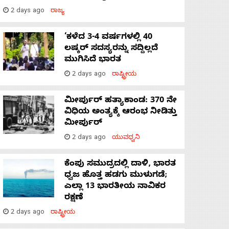
2 days ago
ರಾಜ್ಯ
‘ಕಳೆದ 3-4 ವರ್ಷಗಳಲ್ಲಿ 40
ಲಷ್ಕರ್ ಸದಸ್ಯರನ್ನು ಸದ್ದಿಲ್ಲದೆ
ಮುಗಿಸಿದೆ ಭಾರತ
2 days ago
ರಾಷ್ಟ್ರೀಯ
ಮೀರ್ಪುರ್ ಹತ್ಯಾಕಾಂಡ: 370 ನೇ
ವಿಧಿಯ ಅಂತ್ಯಕ್ಕೆ ಆರಂಭ ನೀಡಿತ್ತು
ಮೀರ್ಪುರ್
2 days ago
ಯುವಧ್ವನಿ
ಕೆಂಪು ಸಮುದ್ರದಲ್ಲಿ ದಾಳಿ, ಭಾರತ
ಧ್ವಜ ಹೊತ್ತ ಹಡಗು ಮುಳುಗಡೆ;
ಎಲ್ಲಾ 13 ಭಾರತೀಯ ನಾವಿಕರ
ರಕ್ಷಣೆ
2 days ago
ರಾಷ್ಟ್ರೀಯ