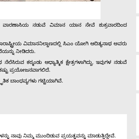
ದ ವಾರಣಾಸಿಯ ನಡುವೆ ವಿಮಾನ ಯಾನ ಸೇವೆ ಶುಕ್ರವಾರದಿಂದ
ತಾರಾಷ್ಟ್ರೀಯ ವಿಮಾನನಿಲ್ದಾಣದಲ್ಲಿ ಸಿಎಂ ಯೋಗಿ ಆದಿತ್ಯನಾಥ ಅವರು
ೆಯನ್ನು ನೀಡಿದರು.
ೆಲೆಸಿರುವ ಕಠ್ಮಂಡು ಆಧ್ಯಾತ್ಮಿಕ ಕ್ಷೇತ್ರಗಳಾಗಿದ್ದು, ಇವುಗಳ ನಡುವೆ
ಕಷ್ಟು ಪ್ರಯೋಜನವಾಗಲಿದೆ.
ತಿಕ ಬಾಂಧವ್ಯಗಳು ಗಟ್ಟಿಯಾಗಿವೆ.
ನು ನಾವು ನಿಮ್ಮ ಮುಂದಿಡುವ ಪ್ರಯತ್ನವನ್ನು ಮಾಡುತ್ತಿದ್ದೇವೆ.