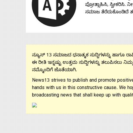
ಪ್ರೋತ್ಸಾಹಿಸಿ, ಸ್ವೀಕರಿಸಿ.
ಸಮಾಜ ತೆರೆದುಕೊಂಡಿದೆ 
ನ್ಯೂಸ್ 13 ಸಮಾಜದ ಧನಾತ್ಮಕ ಸುದ್ದಿಗಳನ್ನು ಹಾಗೂ ರಾಷ್
ಈ ರೀತಿ ಇನ್ನಷ್ಟು ಉತ್ತಮ ಸುದ್ದಿಗಳನ್ನು ತಲುಪಿಸಲು ನಿಮ್
ನಮ್ಮೊಂದಿಗೆ ಜೊತೆಯಾಗಿ.
News13 strives to publish and promote positive
hands with us in this constructive cause. We ho
broadcasting news that shall keep up with qualit